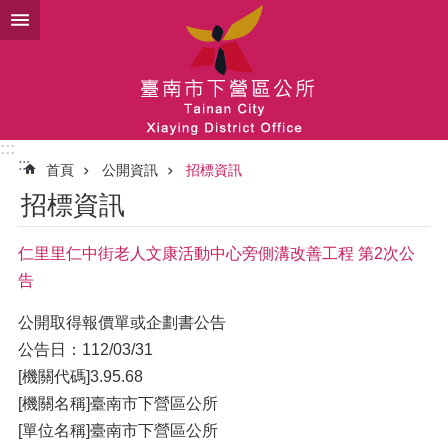
跳到主要內容區塊
:::
:::
首頁
公開資訊
招標資訊
招標資訊
仁里里仁中街老人文康活動中心旁側溝改善工程 第2次公
告
公開取得報價單或企劃書公告
公告日：112/03/31
[機關代碼]3.95.68
[機關名稱]臺南市下營區公所
[單位名稱]臺南市下營區公所