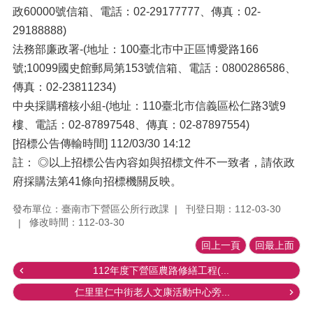
政60000號信箱、電話：02-29177777、傳真：02-
29188888)
法務部廉政署-(地址：100臺北市中正區博愛路166
號;10099國史館郵局第153號信箱、電話：0800286586、
傳真：02-23811234)
中央採購稽核小組-(地址：110臺北市信義區松仁路3號9
樓、電話：02-87897548、傳真：02-87897554)
[招標公告傳輸時間] 112/03/30 14:12
註： ◎以上招標公告內容如與招標文件不一致者，請依政
府採購法第41條向招標機關反映。
發布單位：臺南市下營區公所行政課
刊登日期：112-03-30
修改時間：112-03-30
回上一頁
回最上面
112年度下營區農路修繕工程(...
仁里里仁中街老人文康活動中心旁...