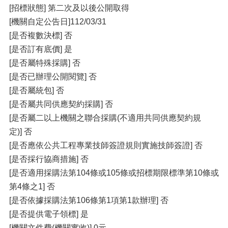
[招標狀態] 第二次及以後公開取得
[機關自定公告日]112/03/31
[是否複數決標] 否
[是否訂有底價] 是
[是否屬特殊採購] 否
[是否已辦理公開閱覽] 否
[是否屬統包] 否
[是否屬共同供應契約採購] 否
[是否屬二以上機關之聯合採購(不適用共同供應契約規
定)] 否
[是否應依公共工程專業技師簽證規則實施技師簽證] 否
[是否採行協商措施] 否
[是否適用採購法第104條或105條或招標期限標準第10條或
第4條之1] 否
[是否依據採購法第106條第1項第1款辦理] 否
[是否提供電子領標] 是
[機關文件費(機關實收)] 0元