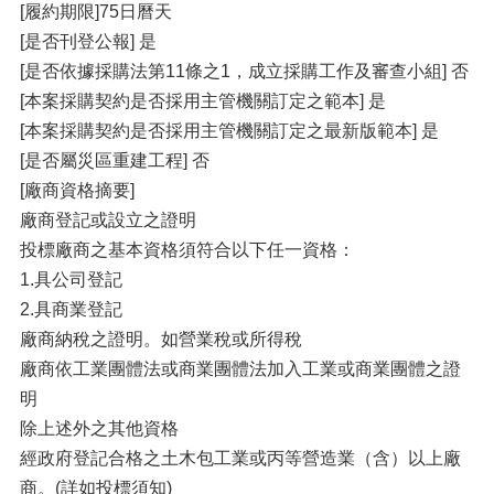
[履約期限]75日曆天
[是否刊登公報] 是
[是否依據採購法第11條之1，成立採購工作及審查小組] 否
[本案採購契約是否採用主管機關訂定之範本] 是
[本案採購契約是否採用主管機關訂定之最新版範本] 是
[是否屬災區重建工程] 否
[廠商資格摘要]
廠商登記或設立之證明
投標廠商之基本資格須符合以下任一資格：
1.具公司登記
2.具商業登記
廠商納稅之證明。如營業稅或所得稅
廠商依工業團體法或商業團體法加入工業或商業團體之證
明
除上述外之其他資格
經政府登記合格之土木包工業或丙等營造業（含）以上廠
商。(詳如投標須知)