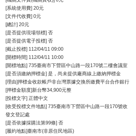
[系統使用費] 20元
[文件代收費] 0元
[總計] 20元
[是否提供現場領標] 否
[是否提供電子投標] 否
[截止投標] 112/04/11 09:00
[開標時間] 112/04/11 10:00
[開標地點] 735臺南市下營區中山路一段170號二樓會議室
[是否須繳納押標金] 是，尚未提供廠商線上繳納押標金
[理由]押標金收款帳戶非台灣票據交換所繳費平台合作銀行
[押標金額度]新台幣34,900元整
[投標文字] 正體中文
[收受投標文件地點] 735臺南市下營區中山路一段170號收
發文登記處
[是否依據採購法第99條] 否
[履約地點]臺南市(非原住民地區)