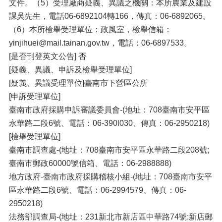
文件。（5）受理廠商疑義、異議之機關：本所農業及建設
課吳先生，電話06-6892104轉166，傳真：06-6892065。
（6）本所檢舉受理單位：政風室，檢舉信箱：
yinjihuei@mail.tainan.gov.tw，電話：06-6897533。
[是否刊登英文公告] 否
[疑義、異議、申訴及檢舉受理單位]
[疑義、異議受理單位]臺南市下營區公所
[申訴受理單位]
臺南市政府採購申訴審議委員會-(地址：708臺南市安平區
永華路二段6號、電話：06-390l030、傳真：06-2950218)
[檢舉受理單位]
臺南市調查處-(地址：708臺南市安平區永華路二段208號;
臺南市郵政60000號信箱、電話：06-2988888)
地方政府-臺南市政府採購稽核小組-(地址：708臺南市安平
區永華路二段6號、電話：06-2994579、傳真：06-
2950218)
法務部調查局-(地址：231新北市新店區中華路74號;新店郵