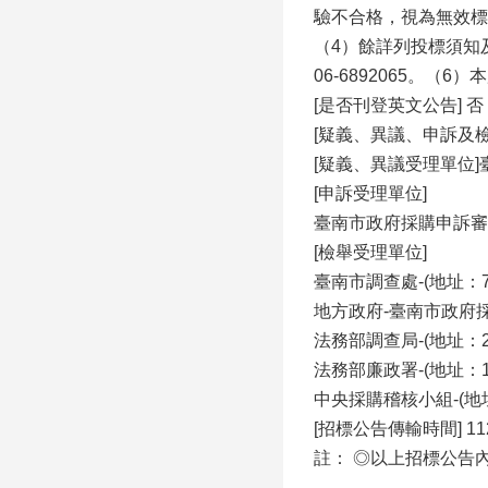
驗不合格，視為無效標
（4）餘詳列投標須知及
06-6892065。（6）
[是否刊登英文公告] 否
[疑義、異議、申訴及
[疑義、異議受理單位
[申訴受理單位]
臺南市政府採購申訴審議委
[檢舉受理單位]
臺南市調查處-(地址：7
地方政府-臺南市政府採購
法務部調查局-(地址：23
法務部廉政署-(地址：10
中央採購稽核小組-(地址：
[招標公告傳輸時間] 112/0
註： ◎以上招標公告