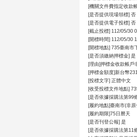
[機關文件費指定收款
[是否提供現場領標] 否
[是否提供電子投標] 否
[截止投標] 112/05/30 0
[開標時間] 112/05/30 1
[開標地點] 735臺
[是否須繳納押標金]
[理由]押標金收款帳
[押標金額度]新台幣231
[投標文字] 正體中文
[收受投標文件地點] 
[是否依據採購法第99條
[履約地點]臺南市(非原
[履約期限]75日曆天
[是否刊登公報] 是
[是否依據採購法第11