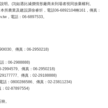
明。(3)如遇比減價情形廠商未到場者視同放棄權利。
業及建設課徐睿圻，電話06-6892104轉161，傳真：
.tw，電話：06-6897533。
0、傳真：06-2950218)
6-2988888)
579、傳真：06-2950218)
7777、傳真：02-29188888)
800286586、傳真：02-23811234)
2-87897554)
反映。