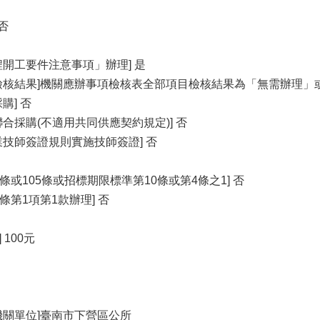
否
程開工要件注意事項」辦理] 是
檢核結果]機關應辦事項檢核表全部項目檢核結果為「無需辦理」
購] 否
合採購(不適用共同供應契約規定)] 否
業技師簽證規則實施技師簽證] 否
條或105條或招標期限標準第10條或第4條之1] 否
條第1項第1款辦理] 否
 100元
機關單位]臺南市下營區公所