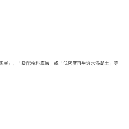
粒料基層」、「級配粒料底層」或「低密度再生透水混凝土」等