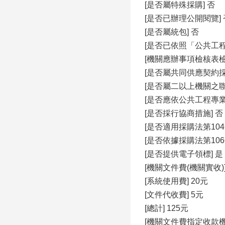
[是否屬特殊採購] 否
[是否已辦理公開閱覽] 
[是否屬統包] 否
[是否已依照「公共工
[機關應辦事項檢核表
[是否屬共同供應契約採
[是否屬二以上機關之聯
[是否應依公共工程專
[是否採行協商措施] 否
[是否適用採購法第104
[是否依據採購法第106
[是否提供電子領標] 是
[機關文件費(機關實收)]
[系統使用費] 20元
[文件代收費] 5元
[總計] 125元
[機關文件費指定收款