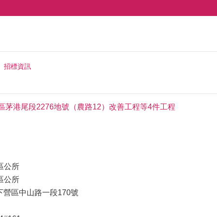
招標資訊
區茅港尾段2276地號（農路12）改善工程等4件工程
區公所
區公所
市下營區中山路一段170號