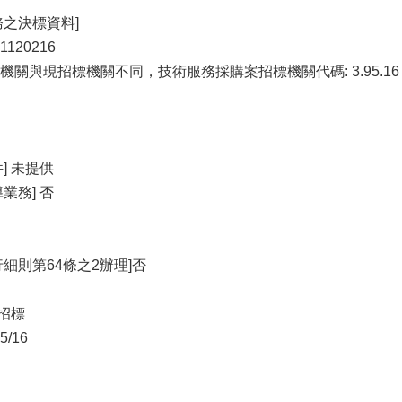
務之決標資料]
120216
關與現招標機關不同，技術服務採購案招標機關代碼: 3.95.16
] 未提供
業務] 否
細則第64條之2辦理]否
開招標
/16