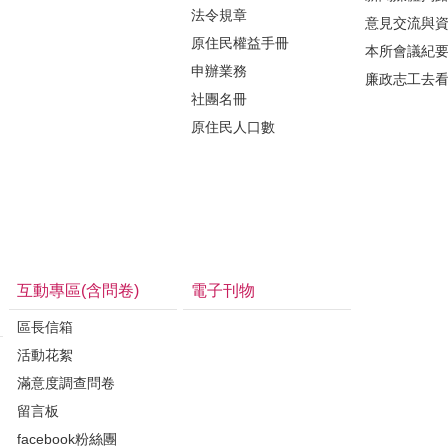
法令規章
意見交流與
原住民權益手冊
本所會議紀
申辦業務
廉政志工去
社團名冊
原住民人口數
互動專區(含問卷)
電子刊物
區長信箱
活動花絮
滿意度調查問卷
留言板
facebook粉絲團