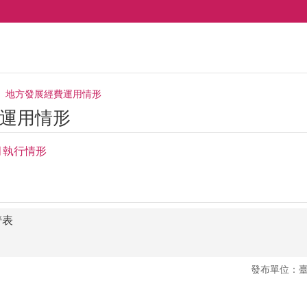
地方發展經費運用情形
運用情形
月執行情形
管表
發布單位：