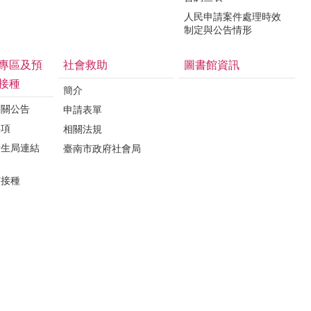
人民申請案件處理時效
制定與公告情形
專區及預
社會救助
圖書館資訊
接種
簡介
相關公告
申請表單
事項
相關法規
衛生局連結
臺南市政府社會局
苗接種