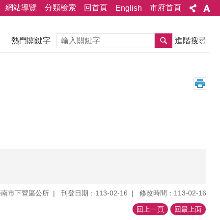
網站導覽
分類檢索
回首頁
市府首頁
English
搜尋
熱門關鍵字
進階搜尋
臺南市下營區公所
刊登日期：113-02-16
修改時間：113-02-16
回上一頁
回最上面