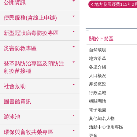
公開資訊
地方發展經費113年2月
便民服務(含線上申辦)
:::
新型冠狀病毒防疫專區
關於下營區
災害防救專區
自然環境
地方沿革
登革熱防治專區及預防注
各里介紹
射疫苗接種
人口概況
產業概況
社會救助
行政區域
圖書館資訊
機關團體
電子地圖
游泳池
其他知名人物
活動中心使用專區
環保與畜牧共榮專區
更多...