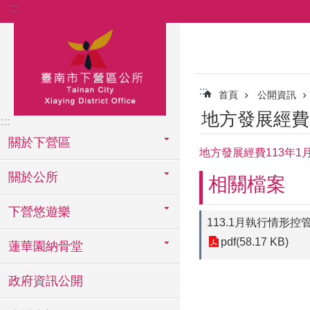
:::
跳到主要內容區塊
:::
首頁
公開資訊
地方發展經費
:::
關於下營區
地方發展經費113年1
關於公所
相關檔案
下營悠遊樂
113.1月執行情形控
pdf(58.17 KB)
蓮華園納骨堂
政府資訊公開