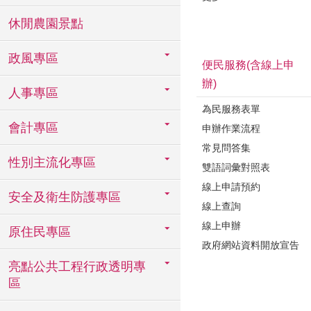
休閒農園景點
政風專區
便民服務(含線上申
辦)
人事專區
為民服務表單
會計專區
申辦作業流程
常見問答集
性別主流化專區
雙語詞彙對照表
線上申請預約
安全及衛生防護專區
線上查詢
線上申辦
原住民專區
政府網站資料開放宣告
亮點公共工程行政透明專
區