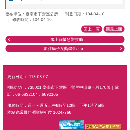
發布單位：臺南市下營區公所
刊登日期：104-04-10
修改時間：104-04-10
回上一頁
回最上面
馬上關懷急難救助
原住民子女獎學金sop
:::
更新日期：
115-08-07
機關地址：735001 臺南市下營區下營里中山路一段170號｜電
話：06-6892104．6892105
服務時間：週一～週五上午8時至12時、下午1時至5時
本站建議最佳瀏覽解析度 1024x768