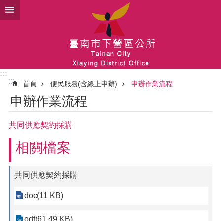
跳到主要內容區塊
:::
:::
首頁
便民服務(含線上申辦)
申辦作業流程
申辦作業流程
共同供應契約採購
相關檔案
共同供應契約採購
doc(11 KB)
odt(61.49 KB)