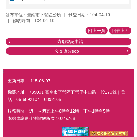
發布單位：臺南市下營區公所
刊登日期：104-04-10
修改時間：104-04-10
回上一頁
回最上面
寺廟登記申請
公文改分sop
:::
更新日期：
115-08-07
機關地址：735001 臺南市下營區下營里中山路一段170號｜電
話：06-6892104．6892105
服務時間：週一～週五上午8時至12時、下午1時至5時
本站建議最佳瀏覽解析度 1024x768