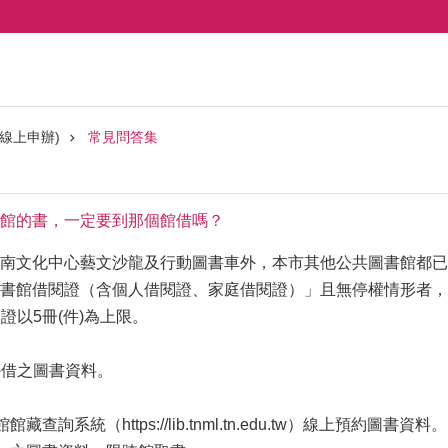
線上申辦)
常見問答集
館的書，一定要到那個館借嗎？
南文化中心藝文沙龍及行動圖書車外，本市其他公共圖書館都已
書館借閱證（含個人借閱證、家庭借閱證）」且無停權情形者，
閱證以5冊(件)為上限。
外借之圖書資料。
查詢系統（https://lib.tnml.tn.edu.tw）線上預約圖書資料。