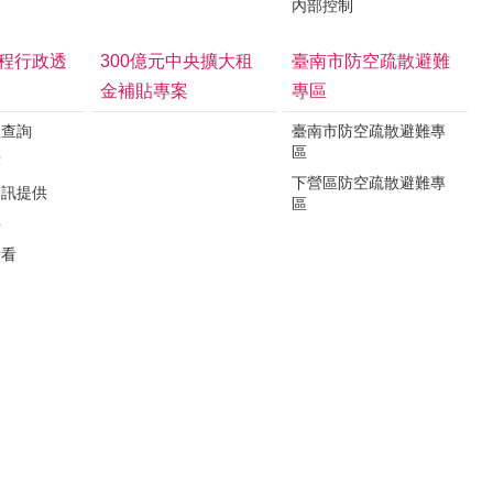
內部控制
程行政透
300億元中央擴大租
臺南市防空疏散避難
金補貼專案
專區
程查詢
臺南市防空疏散避難專
區
露
下營區防空疏散避難專
資訊提供
區
要
看看