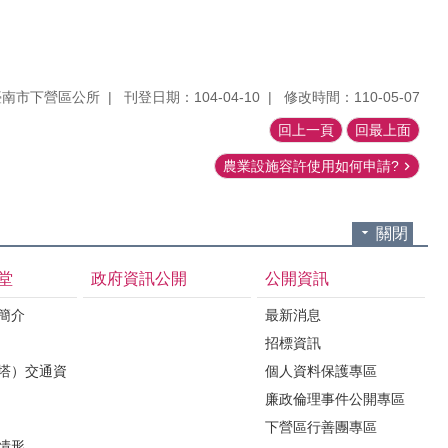
臺南市下營區公所
刊登日期：104-04-10
修改時間：110-05-07
回上一頁
回最上面
農業設施容許使用如何申請?
關閉
堂
政府資訊公開
公開資訊
境簡介
最新消息
招標資訊
（塔）交通資
個人資料保護專區
廉政倫理事件公開專區
下營區行善團專區
用情形