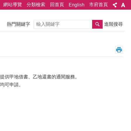
網站導覽
分類檢索
回首頁
市府首頁
English
搜尋
熱門關鍵字
進階搜尋
提供甲地借書、乙地還書的通閱服務。
均可申請。