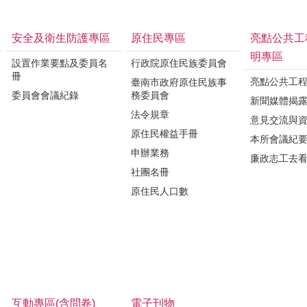
安全及衛生防護專區
原住民專區
亮點公共工
明專區
設置作業要點及委員名
行政院原住民族委員會
冊
亮點公共工
臺南市政府原住民族事
委員會會議紀錄
務委員會
新聞媒體揭
法令規章
意見交流與
原住民權益手冊
本所會議紀
申辦業務
廉政志工去
社團名冊
原住民人口數
互動專區(含問卷)
電子刊物