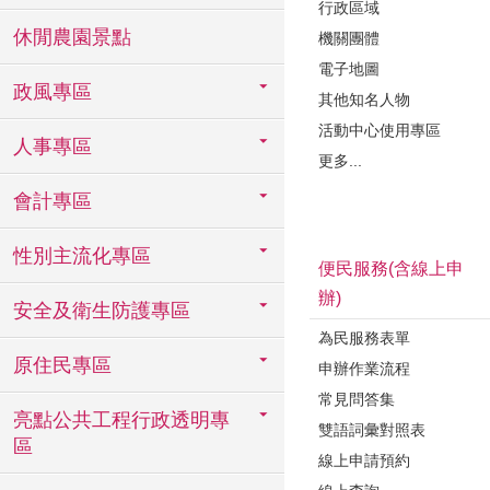
行政區域
休閒農園景點
機關團體
電子地圖
政風專區
其他知名人物
活動中心使用專區
人事專區
更多...
會計專區
性別主流化專區
便民服務(含線上申
辦)
安全及衛生防護專區
為民服務表單
原住民專區
申辦作業流程
常見問答集
亮點公共工程行政透明專
雙語詞彙對照表
區
線上申請預約