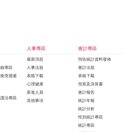
人事專區
會計專區
最新消息
預告統計資料發佈
登錄專區
人事法規
會計法規
益衝突迴避
表格下載
表格下載
心理健康
預算及決算書
區
新進人員
會計報告
保護法專區
其他事項
統計年報
統計分析
性別統計專區
統計專區