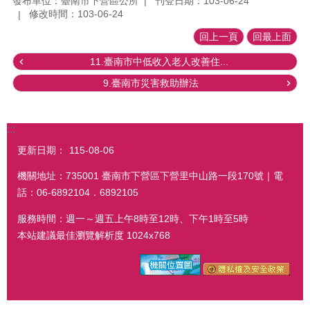
發布單位：臺南市下營區公所
刊登日期：103-06-24
修改時間：103-06-24
回上一頁
回最上面
11.臺南市中低收入老人改善住...
9.臺南市災害救助辦法
:::
更新日期：
115-08-06
機關地址：735001 臺南市下營區下營里中山路一段170號｜電
話：06-6892104．6892105
服務時間：週一～週五上午8時至12時、下午1時至5時
本站建議最佳瀏覽解析度 1024x768