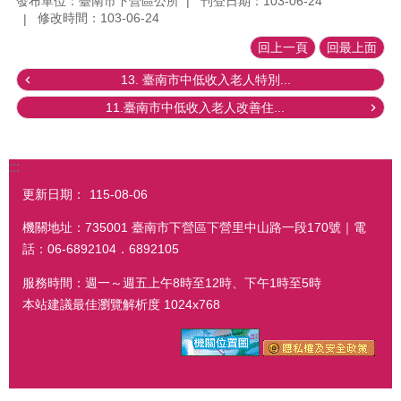
發布單位：臺南市下營區公所
刊登日期：103-06-24
修改時間：103-06-24
回上一頁
回最上面
13. 臺南市中低收入老人特別...
11.臺南市中低收入老人改善住...
:::
更新日期：
115-08-06
機關地址：735001 臺南市下營區下營里中山路一段170號｜電
話：06-6892104．6892105
服務時間：週一～週五上午8時至12時、下午1時至5時
本站建議最佳瀏覽解析度 1024x768