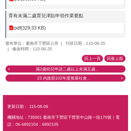
育有未滿二歲育兒津貼申領作業要點
pdf(329.33 KB)
發布單位：臺南市下營區公所
刊登日期：110-06-25
修改時間：110-06-25
回上一頁
回最上面
滿2歳幼兒申請二歲以上未滿五歲...
23.內政部102年度推展社會...
:::
更新日期：
115-08-06
機關地址：735001 臺南市下營區下營里中山路一段170號｜電
話：06-6892104．6892105