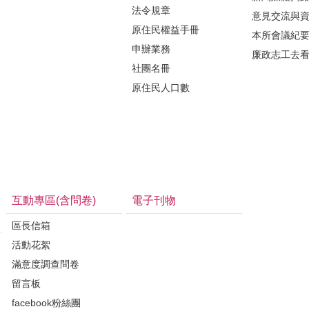
法令規章
意見交流與
原住民權益手冊
本所會議紀
申辦業務
廉政志工去
社團名冊
原住民人口數
互動專區(含問卷)
電子刊物
區長信箱
活動花絮
滿意度調查問卷
留言板
facebook粉絲團