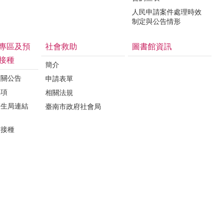
人民申請案件處理時效
制定與公告情形
專區及預
社會救助
圖書館資訊
接種
簡介
相關公告
申請表單
事項
相關法規
衛生局連結
臺南市政府社會局
苗接種