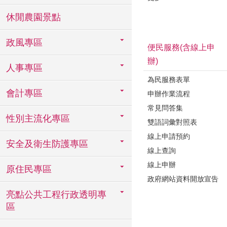
休閒農園景點
政風專區
便民服務(含線上申
辦)
人事專區
為民服務表單
會計專區
申辦作業流程
常見問答集
性別主流化專區
雙語詞彙對照表
線上申請預約
安全及衛生防護專區
線上查詢
線上申辦
原住民專區
政府網站資料開放宣告
亮點公共工程行政透明專
區