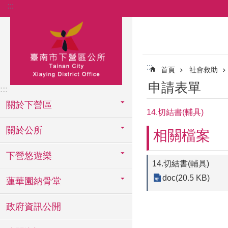
:::
跳到主要內容區塊
:::
首頁
社會救助
申請表單
:::
關於下營區
14.切結書(輔具)
關於公所
相關檔案
下營悠遊樂
14.切結書(輔具)
doc(20.5 KB)
蓮華園納骨堂
政府資訊公開