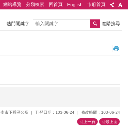
網站導覽
分類檢索
回首頁
市府首頁
English
搜尋
熱門關鍵字
進階搜尋
臺南市下營區公所
刊登日期：103-06-24
修改時間：103-06-24
回上一頁
回最上面