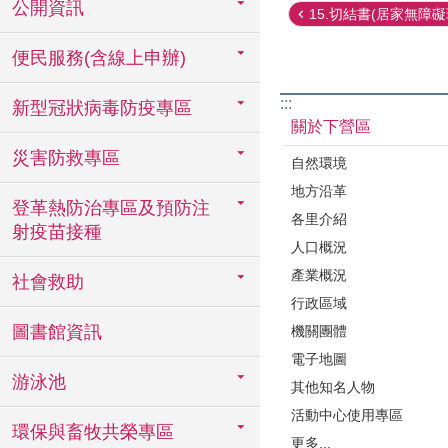
公開資訊
15.切結書(居家無障礙環
便民服務(含線上申辦)
:::
新型冠狀病毒防疫專區
關於下營區
災害防救專區
自然環境
地方沿革
登革熱防治專區及預防注
各里介紹
射疫苗接種
人口概況
產業概況
社會救助
行政區域
圖書館資訊
機關團體
電子地圖
游泳池
其他知名人物
活動中心使用專區
環保與畜牧共榮專區
更多...