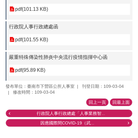
pdf(101.13 KB)
行政院人事行政總處函
pdf(101.55 KB)
嚴重特殊傳染性肺炎中央流行疫情指揮中心函
pdf(95.89 KB)
發布單位：臺南市下營區公所人事室
刊登日期：109-03-04
修改時間：109-03-04
回上一頁
回最上面
行政院人事行政總處「人事業務智...
因應國際間COVID-19（武...