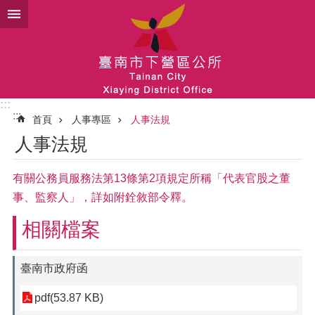
跳到主要內容區塊
:::
:::
首頁
人事專區
人事法規
人事法規
有關公務員服務法第13條第2項規定所稱「代表官股之董
事、監察人」，詳如附銓敘部令釋。
相關檔案
臺南市政府函
pdf(53.87 KB)