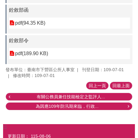
銓敘部函
pdf(94.35 KB)
銓敘部令
pdf(189.90 KB)
發布單位：臺南市下營區公所人事室
刊登日期：109-07-01
修改時間：109-07-01
回上一頁
回最上面
有關公務員兼任技能檢定之監評人...
為因應109年防汛期來臨，行政...
:::
更新日期：
115-08-06