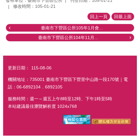
發布單位：臺南市下營區公所
刊登日期：105-01-21
修改時間：105-01-21
回上一頁
回最上面
臺南市下營區公所105年1月會...
臺南市下營區公所104年11月...
:::
更新日期：
115-08-06
機關地址：735001 臺南市下營區下營里中山路一段170號｜電
話：06-6892104．6892105
服務時間：週一～週五上午8時至12時、下午1時至5時
本站建議最佳瀏覽解析度 1024x768