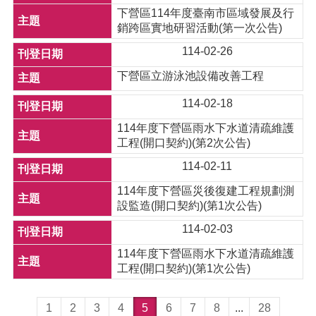
下營區114年度臺南市區域發展及行
銷跨區實地研習活動(第一次公告)
114-02-26
下營區立游泳池設備改善工程
114-02-18
114年度下營區雨水下水道清疏維護
工程(開口契約)(第2次公告)
114-02-11
114年度下營區災後復建工程規劃測
設監造(開口契約)(第1次公告)
114-02-03
114年度下營區雨水下水道清疏維護
工程(開口契約)(第1次公告)
1
2
3
4
5
6
7
8
...
28