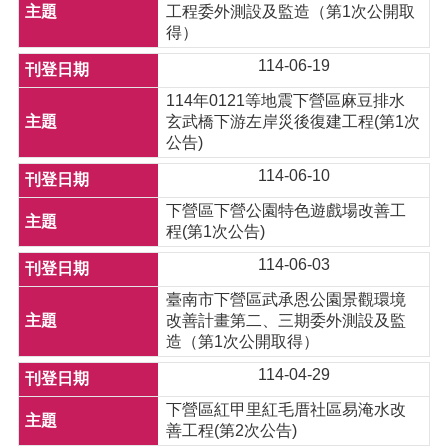
工程委外測設及監造（第1次公開取
得）
114-06-19
114年0121等地震下營區麻豆排水
玄武橋下游左岸災後復建工程(第1次
公告)
114-06-10
下營區下營公園特色遊戲場改善工
程(第1次公告)
114-06-03
臺南市下營區武承恩公園景觀環境
改善計畫第二、三期委外測設及監
造（第1次公開取得）
114-04-29
下營區紅甲里紅毛厝社區易淹水改
善工程(第2次公告)