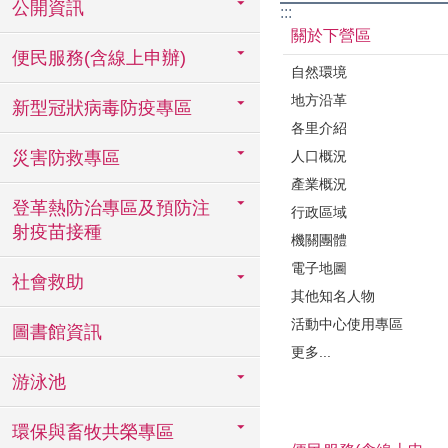
公開資訊
:::
關於下營區
便民服務(含線上申辦)
自然環境
地方沿革
新型冠狀病毒防疫專區
各里介紹
人口概況
災害防救專區
產業概況
登革熱防治專區及預防注
行政區域
射疫苗接種
機關團體
電子地圖
社會救助
其他知名人物
活動中心使用專區
圖書館資訊
更多...
游泳池
環保與畜牧共榮專區