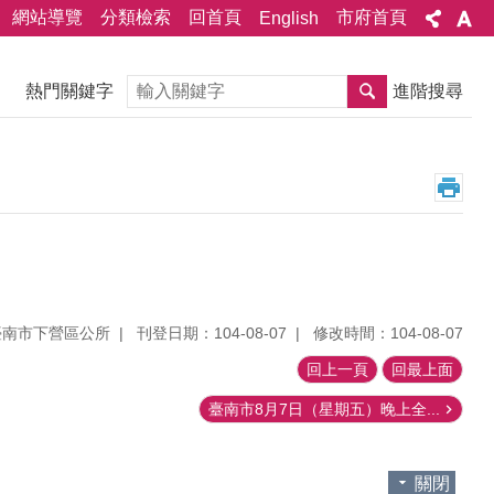
網站導覽
分類檢索
回首頁
市府首頁
English
搜尋
熱門關鍵字
進階搜尋
臺南市下營區公所
刊登日期：104-08-07
修改時間：104-08-07
回上一頁
回最上面
臺南市8月7日（星期五）晚上全...
關閉