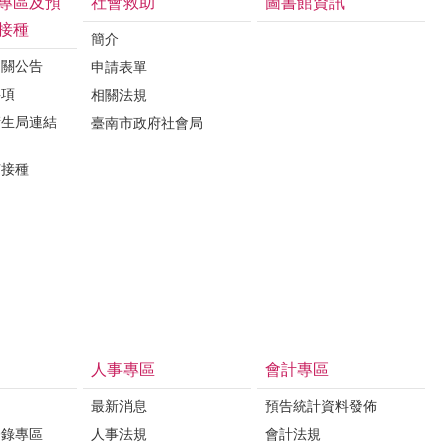
專區及預
社會救助
圖書館資訊
接種
簡介
相關公告
申請表單
事項
相關法規
衛生局連結
臺南市政府社會局
苗接種
人事專區
會計專區
最新消息
預告統計資料發佈
登錄專區
人事法規
會計法規