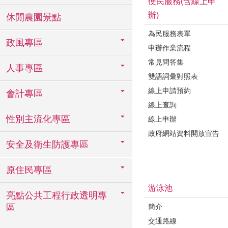
便民服務(含線上申
辦)
休閒農園景點
為民服務表單
政風專區
申辦作業流程
常見問答集
人事專區
雙語詞彙對照表
線上申請預約
會計專區
線上查詢
性別主流化專區
線上申辦
政府網站資料開放宣告
安全及衛生防護專區
原住民專區
游泳池
亮點公共工程行政透明專
簡介
區
交通路線