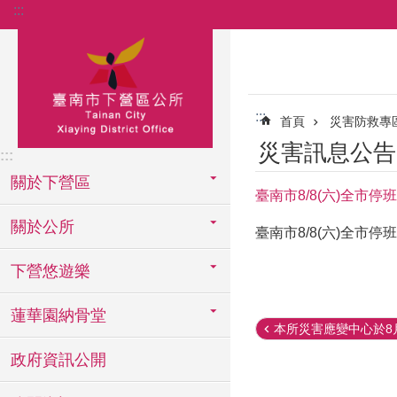
:::
跳到主要內容區塊
:::
首頁
災害防救專
災害訊息公告
:::
關於下營區
臺南市8/8(六)全市停
關於公所
臺南市8/8(六)全市停
下營悠遊樂
蓮華園納骨堂
本所災害應變中心於8月
政府資訊公開