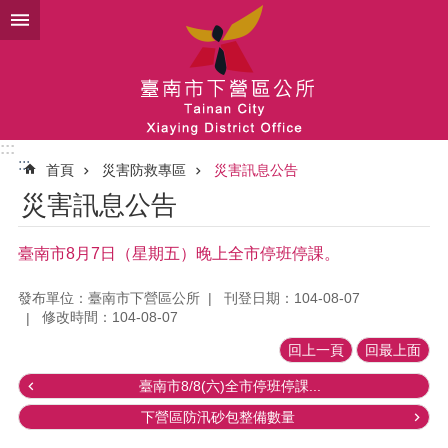
跳到主要內容區塊
:::
:::
首頁
災害防救專區
災害訊息公告
災害訊息公告
臺南市8月7日（星期五）晚上全市停班停課。
發布單位：臺南市下營區公所
刊登日期：104-08-07
修改時間：104-08-07
回上一頁
回最上面
臺南市8/8(六)全市停班停課...
下營區防汛砂包整備數量