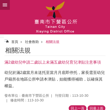
跳到主要內容區塊
:::
:::
首頁
社會救助
相關法規
相關法規
滿2歳幼兒申請二歲以上未滿五歲幼兒育兒津貼注意事項
幼兒於滿2歳當月未送托至當月月底即停托，家長需至幼兒
戶籍所在地區公所申請本津貼，始能獲得補助，以確保其
權益。
發布單位：臺南市下營區公所
刊登日期：113-10-30
修改時間：113-10-30
回上一頁
回最上面