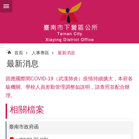
跳到主要內容區塊
:::
:::
首頁
人事專區
最新消息
最新消息
因應國際間COVID-19（武漢肺炎）疫情持續擴大，本府各
級機關、學校人員差勤管理調整如說明，請查照並配合辦
理。
相關檔案
臺南市政府函