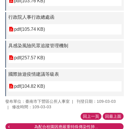
pdf(103.76 KB)
行政院人事行政總處函
pdf(105.74 KB)
具感染風險民眾追蹤管理機制
pdf(257.57 KB)
國際旅遊疫情建議等級表
pdf(104.82 KB)
發布單位：臺南市下營區公所人事室
刊登日期：109-03-03
修改時間：109-03-03
回上一頁
回最上面
為配合校園因應嚴重特殊傳染性肺...