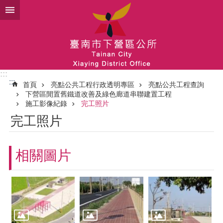
跳到主要內容區塊
:::
:::
首頁
亮點公共工程行政透明專區
亮點公共工程查詢
下營區閒置舊鐵道改善及綠色廊道串聯建置工程
施工影像紀錄
完工照片
完工照片
相關圖片