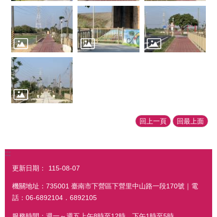
回上一頁
回最上面
:::
更新日期：
115-08-07
機關地址：735001 臺南市下營區下營里中山路一段170號｜電
話：06-6892104．6892105
服務時間：週一～週五上午8時至12時、下午1時至5時