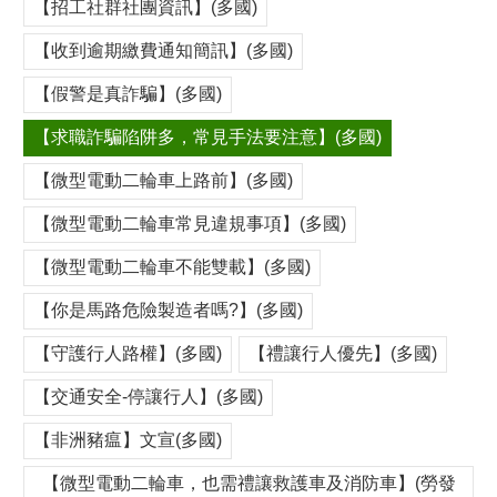
【招工社群社團資訊】(多國)
【收到逾期繳費通知簡訊】(多國)
【假警是真詐騙】(多國)
【求職詐騙陷阱多，常見手法要注意】(多國)
【微型電動二輪車上路前】(多國)
【微型電動二輪車常見違規事項】(多國)
【微型電動二輪車不能雙載】(多國)
【你是馬路危險製造者嗎?】(多國)
【守護行人路權】(多國)
【禮讓行人優先】(多國)
【交通安全-停讓行人】(多國)
【非洲豬瘟】文宣(多國)
【微型電動二輪車，也需禮讓救護車及消防車】(勞發