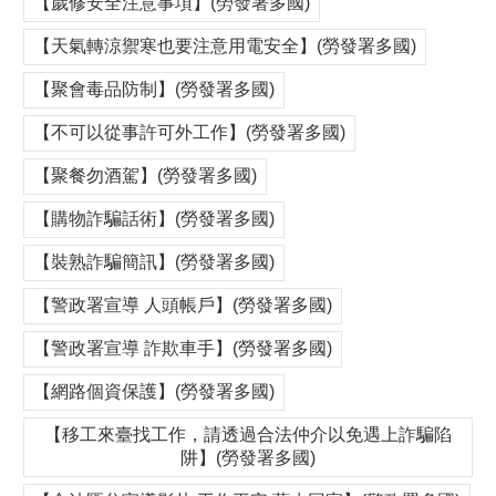
【歲修安全注意事項】(勞發署多國)
【天氣轉涼禦寒也要注意用電安全】(勞發署多國)
【聚會毒品防制】(勞發署多國)
【不可以從事許可外工作】(勞發署多國)
【聚餐勿酒駕】(勞發署多國)
【購物詐騙話術】(勞發署多國)
【裝熟詐騙簡訊】(勞發署多國)
【警政署宣導 人頭帳戶】(勞發署多國)
【警政署宣導 詐欺車手】(勞發署多國)
【網路個資保護】(勞發署多國)
【移工來臺找工作，請透過合法仲介以免遇上詐騙陷
阱】(勞發署多國)