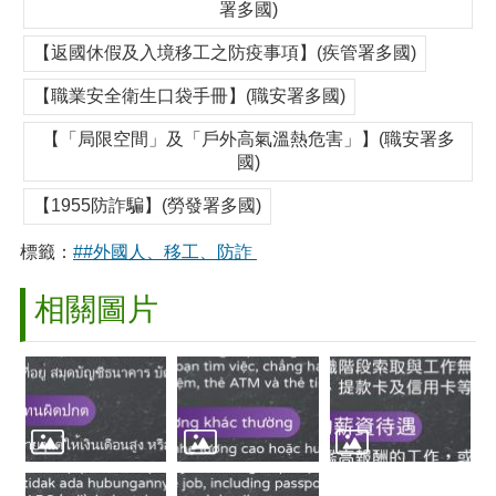
署多國)
【返國休假及入境移工之防疫事項】(疾管署多國)
【職業安全衛生口袋手冊】(職安署多國)
【「局限空間」及「戶外高氣溫熱危害」】(職安署多
國)
【1955防詐騙】(勞發署多國)
標籤：
##外國人、移工、防詐
相關圖片