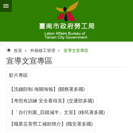
跳到主要內容區塊
:::
:::
首頁
外籍移工管理
宣導文宣專區
宣導文宣專區
影片專區
【洗錢防制-海關海報】(關務署多國)
【考照有訓練 安全看得見】(交通部多國)
【「自行到案_罰鍰減半」文宣】(移民署多國)
【職業災害勞工補助簡介】(職安署多國)