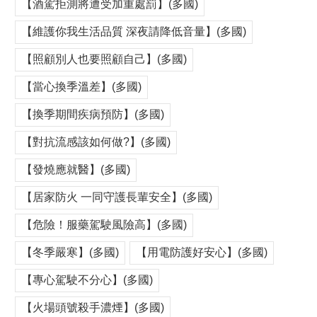
【酒駕拒測將遭受加重處罰】(多國)
【維護你我生活品質 深夜請降低音量】(多國)
【照顧別人也要照顧自己】(多國)
【當心換季溫差】(多國)
【換季期間疾病預防】(多國)
【對抗流感該如何做?】(多國)
【發燒應就醫】(多國)
【居家防火 一同守護長輩安全】(多國)
【危險！服藥駕駛風險高】(多國)
【冬季嚴寒】(多國)
【用電防護好安心】(多國)
【專心駕駛不分心】(多國)
【火場頭號殺手濃煙】(多國)