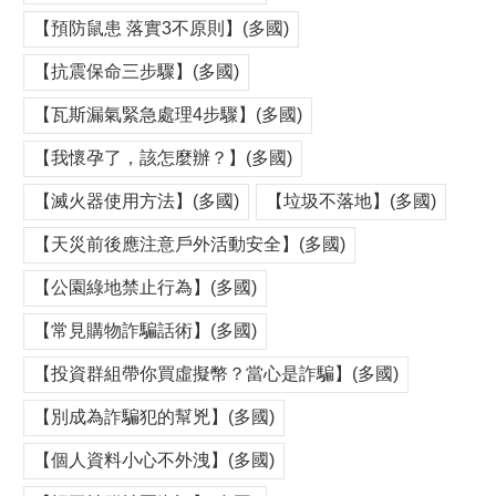
【預防鼠患 落實3不原則】(多國)
【抗震保命三步驟】(多國)
【瓦斯漏氣緊急處理4步驟】(多國)
【我懷孕了，該怎麼辦？】(多國)
【滅火器使用方法】(多國)
【垃圾不落地】(多國)
【天災前後應注意戶外活動安全】(多國)
【公園綠地禁止行為】(多國)
【常見購物詐騙話術】(多國)
【投資群組帶你買虛擬幣？當心是詐騙】(多國)
【別成為詐騙犯的幫兇】(多國)
【個人資料小心不外洩】(多國)