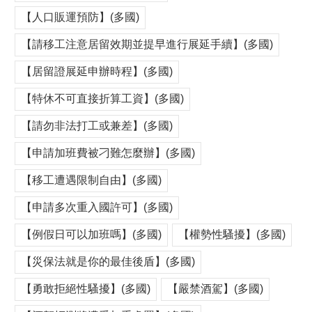
【人口販運預防】(多國)
【請移工注意居留效期並提早進行展延手續】(多國)
【居留證展延申辦時程】(多國)
【特休不可直接折算工資】(多國)
【請勿非法打工或兼差】(多國)
【申請加班費被刁難怎麼辦】(多國)
【移工遭遇限制自由】(多國)
【申請多次重入國許可】(多國)
【例假日可以加班嗎】(多國)
【權勢性騷擾】(多國)
【災保法就是你的最佳後盾】(多國)
【勇敢拒絕性騷擾】(多國)
【嚴禁酒駕】(多國)