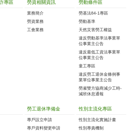
詐專區
勞資相關資訊
勞動條件區
業務簡介
勞基法84-1專區
勞資業務
勞動基準
工會業務
天然災害勞工權益
違反勞動基準法事業單
位事業主公告
違反最低工資法事業單
位事業主公告
童工專區
違反勞工退休金條例事
業單位事業主公告
勞雇雙方協商減少工時-
減班休息通報
勞工退休準備金
性別主流化專區
專戶設立申請
性別主流化實施計畫
專戶資料變更申請
性別專責機制