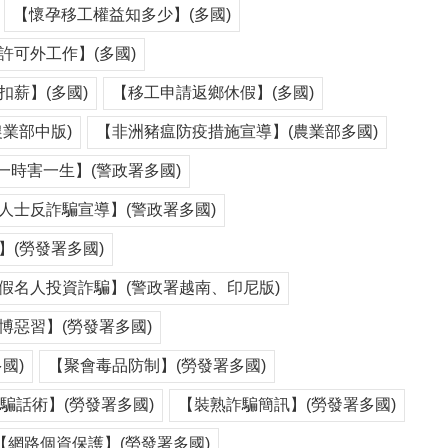
【懷孕移工權益知多少】(多國)
許可外工作】(多國)
薪】(多國)
【移工申請返鄉休假】(多國)
業部中版)
【非洲豬瘟防疫措施宣導】(農業部多國)
一時害一生】(警政署多國)
人士反詐騙宣導】(警政署多國)
(勞發署多國)
假名人投資詐騙】(警政署越南、印尼版)
博惡習】(勞發署多國)
國)
【聚會毒品防制】(勞發署多國)
騙話術】(勞發署多國)
【裝熟詐騙簡訊】(勞發署多國)
【網路個資保護】(勞發署多國)