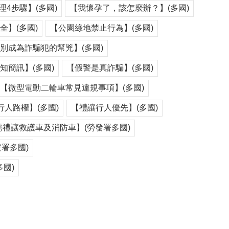
4步驟】(多國)
【我懷孕了，該怎麼辦？】(多國)
】(多國)
【公園綠地禁止行為】(多國)
別成為詐騙犯的幫兇】(多國)
知簡訊】(多國)
【假警是真詐騙】(多國)
【微型電動二輪車常見違規事項】(多國)
行人路權】(多國)
【禮讓行人優先】(多國)
禮讓救護車及消防車】(勞發署多國)
署多國)
多國)