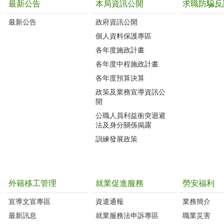
最新公告
本局資訊公開
求職防騙反
最新公告
政府資訊公開
個人資料保護專區
各年度施政計畫
各年度中程施政計畫
各年度預算決算
政策及業務宣導資訊公
開
公職人員利益衝突迴避
法及身分關係揭露
訓練發展政策
外籍移工管理
就業促進服務
勞安福利
宣導文宣專區
資遣通報
業務簡介
最新訊息
就業服務法申訴專區
職業災害