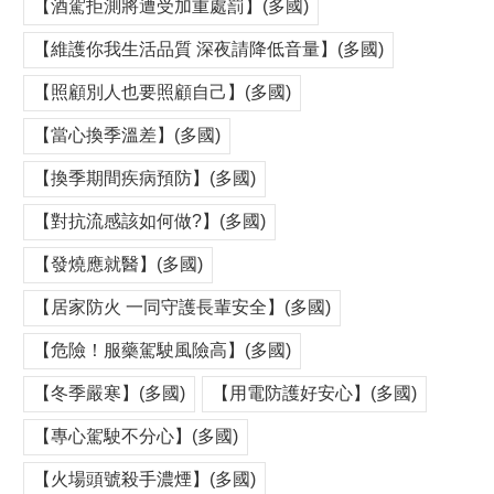
【酒駕拒測將遭受加重處罰】(多國)
【維護你我生活品質 深夜請降低音量】(多國)
【照顧別人也要照顧自己】(多國)
【當心換季溫差】(多國)
【換季期間疾病預防】(多國)
【對抗流感該如何做?】(多國)
【發燒應就醫】(多國)
【居家防火 一同守護長輩安全】(多國)
【危險！服藥駕駛風險高】(多國)
【冬季嚴寒】(多國)
【用電防護好安心】(多國)
【專心駕駛不分心】(多國)
【火場頭號殺手濃煙】(多國)