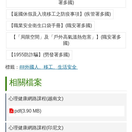
署多國)
【返國休假及入境移工之防疫事項】(疾管署多國)
【職業安全衛生口袋手冊】(職安署多國)
【「局限空間」及「戶外高氣溫熱危害」】(職安署多
國)
【1955防詐騙】(勞發署多國)
標籤：
##外國人、移工、生活安全
相關檔案
心理健康網路課程(越南文)
pdf(3.90 MB)
心理健康網路課程(印尼文)