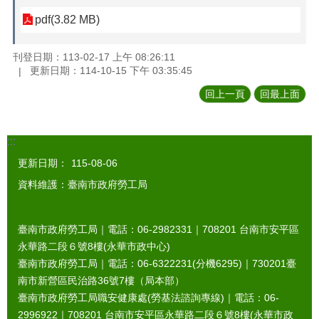
pdf(3.82 MB)
刊登日期：113-02-17 上午 08:26:11
更新日期：114-10-15 下午 03:35:45
回上一頁
回最上面
:::
更新日期：
115-08-06
資料維護：臺南市政府勞工局
臺南市政府勞工局｜電話：06-2982331｜
708201
台南市安平區
永華路二段６號8樓(永華市政中心)
臺南市政府勞工局｜電話：06-6322231(分機6295)｜
730201
臺
南市新營區民治路36號7樓（局本部）
臺南市政府勞工局職安健康處(勞基法諮詢專線)｜電話：06-
2996922｜
708201
台南市安平區永華路二段６號8樓(永華市政