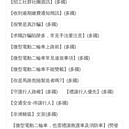
【招工社群社團資訊】(多國)
【收到逾期繳費通知簡訊】(多國)
【假警是真詐騙】(多國)
【求職詐騙陷阱多，常見手法要注意】(多國)
【微型電動二輪車上路前】(多國)
【微型電動二輪車常見違規事項】(多國)
【微型電動二輪車不能雙載】(多國)
【你是馬路危險製造者嗎?】(多國)
【守護行人路權】(多國)
【禮讓行人優先】(多國)
【交通安全-停讓行人】(多國)
【非洲豬瘟】文宣(多國)
【微型電動二輪車，也需禮讓救護車及消防車】(勞發