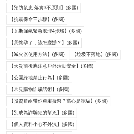
【預防鼠患 落實3不原則】(多國)
【抗震保命三步驟】(多國)
【瓦斯漏氣緊急處理4步驟】(多國)
【我懷孕了，該怎麼辦？】(多國)
【滅火器使用方法】(多國)
【垃圾不落地】(多國)
【天災前後應注意戶外活動安全】(多國)
【公園綠地禁止行為】(多國)
【常見購物詐騙話術】(多國)
【投資群組帶你買虛擬幣？當心是詐騙】(多國)
【別成為詐騙犯的幫兇】(多國)
【個人資料小心不外洩】(多國)