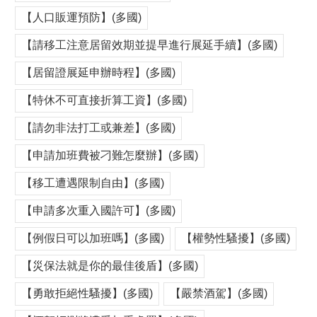
【人口販運預防】(多國)
【請移工注意居留效期並提早進行展延手續】(多國)
【居留證展延申辦時程】(多國)
【特休不可直接折算工資】(多國)
【請勿非法打工或兼差】(多國)
【申請加班費被刁難怎麼辦】(多國)
【移工遭遇限制自由】(多國)
【申請多次重入國許可】(多國)
【例假日可以加班嗎】(多國)
【權勢性騷擾】(多國)
【災保法就是你的最佳後盾】(多國)
【勇敢拒絕性騷擾】(多國)
【嚴禁酒駕】(多國)