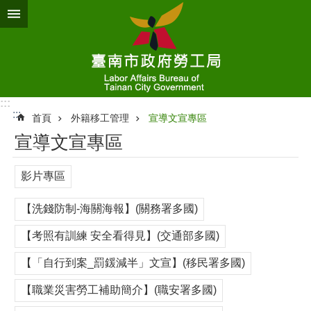
跳到主要內容區塊
:::
:::
首頁
外籍移工管理
宣導文宣專區
宣導文宣專區
影片專區
【洗錢防制-海關海報】(關務署多國)
【考照有訓練 安全看得見】(交通部多國)
【「自行到案_罰鍰減半」文宣】(移民署多國)
【職業災害勞工補助簡介】(職安署多國)