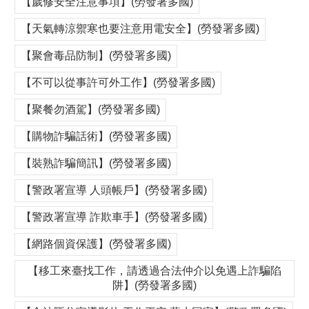
【歲修安全注意事項】(勞發署多國)
【天氣轉涼禦寒也要注意用電安全】(勞發署多國)
【聚會毒品防制】(勞發署多國)
【不可以從事許可外工作】(勞發署多國)
【聚餐勿酒駕】(勞發署多國)
【購物詐騙話術】(勞發署多國)
【裝熟詐騙簡訊】(勞發署多國)
【警政署宣導 人頭帳戶】(勞發署多國)
【警政署宣導 詐欺車手】(勞發署多國)
【網路個資保護】(勞發署多國)
【移工來臺找工作，請透過合法仲介以免遇上詐騙陷
阱】(勞發署多國)