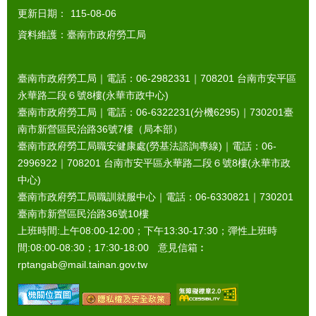
更新日期：
115-08-06
資料維護：臺南市政府勞工局
臺南市政府勞工局｜電話：06-2982331｜
708201
台南市安平區
永華路二段６號8樓(永華市政中心)
臺南市政府勞工局｜電話：06-6322231(分機6295)｜
730201
臺
南市新營區民治路36號7樓（局本部）
臺南市政府勞工局職安健康處(勞基法諮詢專線)｜電話：06-
2996922｜
708201
台南市安平區永華路二段６號8樓(永華市政
中心)
臺南市政府勞工局職訓就服中心｜電話：06-6330821｜
730201
臺南市新營區民治路36號10樓
上班時間:上午08:00-12:00；下午13:30-17:30；彈性上班時
間:08:00-08:30；17:30-18:00 意見信箱︰
rptangab@mail.tainan.gov.tw