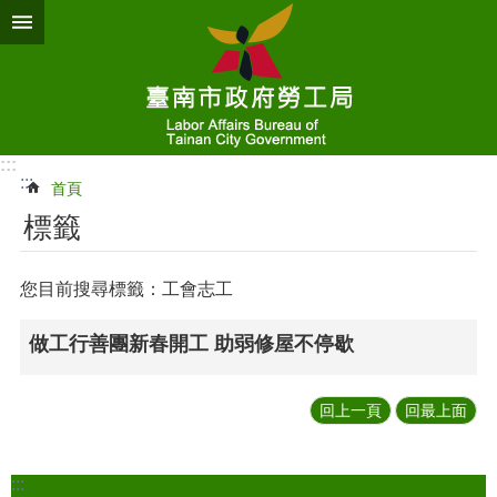
跳到主要內容區塊
:::
:::
首頁
標籤
您目前搜尋標籤：工會志工
做工行善團新春開工 助弱修屋不停歇
回上一頁
回最上面
:::