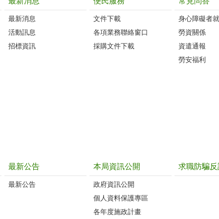
最新消息
便民服務
常見問答
最新消息
文件下載
身心障礙者
活動訊息
各項業務聯絡窗口
勞資關係
招標資訊
採購文件下載
資遣通報
勞安福利
最新公告
本局資訊公開
求職防騙反
最新公告
政府資訊公開
個人資料保護專區
各年度施政計畫