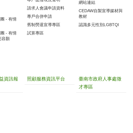
網站連結
請求人會議申請資料
CEDAW自製宣導媒材與
專戶合併申請
教材
 - 有情
舊制勞退宣導專區
認識多元性別LGBTQI
 - 有情
試算專區
亮容顏
益資訊報
照顧服務資訊平台
臺南市政府人事處徵
才專區