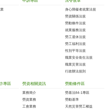
申訴專區
法令規章
就業
身心障礙者就業法規
勞資關係法規
勞動條件法規
就業服務法規
勞工退休法規
勞工福利法規
性別平等法規
職業安全衛生法規
職業災害法規
行政辦法規則
詐專區
勞資相關資訊
勞動條件區
業務簡介
勞基法84-1專區
勞資業務
勞動基準
工會業務
天然災害勞工權益