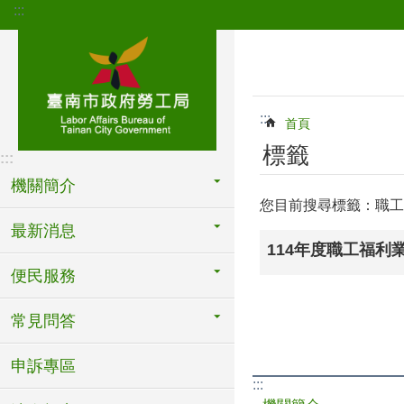
:::
跳到主要內容區塊
:::
首頁
標籤
:::
機關簡介
您目前搜尋標籤：職工
最新消息
114年度職工福利
便民服務
常見問答
申訴專區
:::