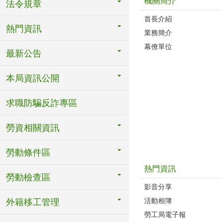
機關簡介
法令規章
首長介紹
熱門資訊
業務簡介
幕僚單位
最新公告
本局資訊公開
求職防騙反詐專區
勞資相關資訊
勞動條件區
熱門資訊
勞動檢查區
影音分享
活動相簿
外籍移工管理
勞工局電子報