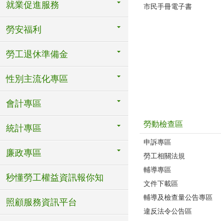
就業促進服務
市民手冊電子書
勞安福利
勞工退休準備金
性別主流化專區
會計專區
勞動檢查區
統計專區
申訴專區
廉政專區
勞工相關法規
輔導專區
秒懂勞工權益資訊報你知
文件下載區
輔導及檢查量公告專區
照顧服務資訊平台
違反法令公告區