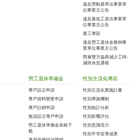
違反勞動基準法事業單
位事業主公告
違反最低工資法事業單
位事業主公告
童工專區
違反勞工退休金條例事
業單位事業主公告
勞雇雙方協商減少工時-
減班休息通報
勞工退休準備金
性別主流化專區
專戶設立申請
性別主流化實施計畫
專戶資料變更申請
性別專責機制
生
專戶註銷申請
性別統計分析
無須設立專戶申請
性別影響評估
心
勞工退休準備金表格下
性別意識培力
載
性別平等宣導成果
專戶提撥現況聲明