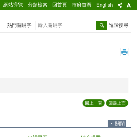
網站導覽
分類檢索
回首頁
市府首頁
English
搜尋
熱門關鍵字
進階搜尋
回上一頁
回最上面
關閉