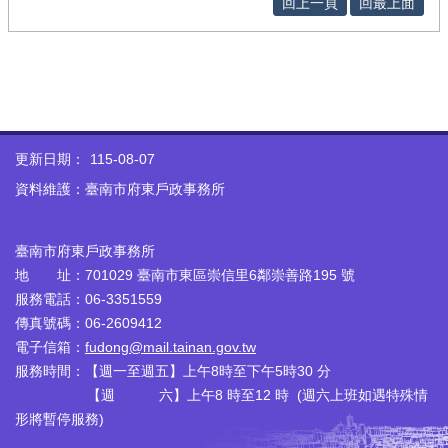
回上一頁
回最上面
更新日期：
115-08-07
資料維護：臺南市府東戶政事務所
臺南市府東戶政事務所
地 址：701029 臺南市東區崇信里6鄰崇善路195 號
服務電話：06-3351559
傳真號碼：06-2609412
電子信箱：
fudong@mail.tainan.gov.tw
服務時間：【週一至週五】上午8時至下午5時30 分
【週 六】上午8 時至12 時 (週六上班如遇特殊情
形將暫停服務)