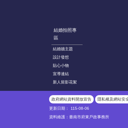
結婚拍照專
區
結婚牆主題
設計發想
貼心小物
宣導連結
新人留影花絮
政府網站資料開放宣告
隱私權及網站安
更新日期：
115-08-06
資料維護：臺南市府東戶政事務所