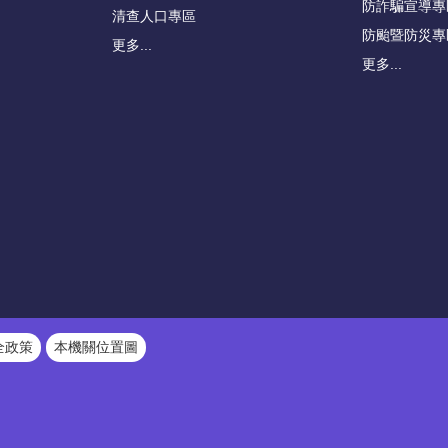
防詐騙宣導專
清查人口專區
防颱暨防災專
更多...
更多...
全政策
本機關位置圖