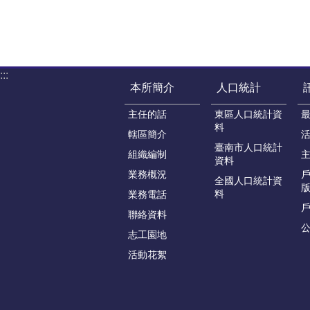
:::
本所簡介
人口統計
主任的話
東區人口統計資
料
轄區簡介
臺南市人口統計
組織編制
資料
業務概況
戶
全國人口統計資
版
料
業務電話
聯絡資料
志工園地
活動花絮