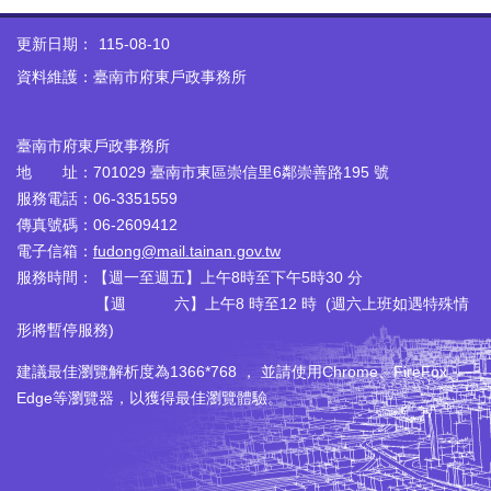
更新日期：
115-08-10
資料維護：臺南市府東戶政事務所
臺南市府東戶政事務所
地 址：701029 臺南市東區崇信里6鄰崇善路195 號
服務電話：06-3351559
傳真號碼：06-2609412
電子信箱：
fudong@mail.tainan.gov.tw
服務時間：【週一至週五】上午8時至下午5時30 分
【週 六】上午8 時至12 時 (週六上班如遇特殊情
形將暫停服務)
建議最佳瀏覽解析度為1366*768 ， 並請使用Chrome、FireFox、
Edge等瀏覽器，以獲得最佳瀏覽體驗。