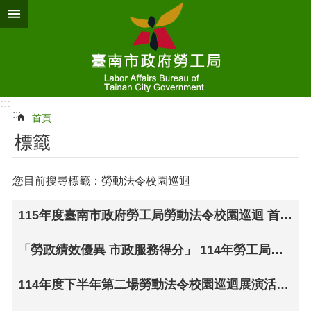
跳到主要內容區塊
:::
:::
首頁
標籤
您目前搜尋標籤：勞動法令校園巡迴
115年度臺南市政府勞工局勞動法令校園巡迴 首場劇團展演玉井國小登場
「勞政績效優異 市政服務得分」 114年勞工局年終施政成果發表
114年度下半年第二場勞動法令校園巡迴展演活動- 11月26日前進西港國小