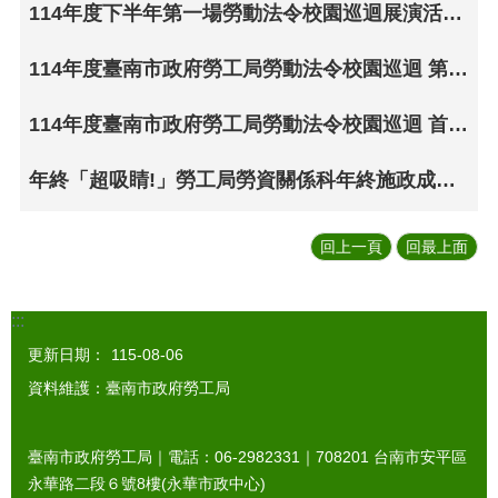
114年度下半年第一場勞動法令校園巡迴展演活動- 11月17日前進佳里國小
114年度臺南市政府勞工局勞動法令校園巡迴 第二場劇團展演前進龍崎國小
114年度臺南市政府勞工局勞動法令校園巡迴 首場劇團展演於關廟國小登場
年終「超吸睛!」勞工局勞資關係科年終施政成果，加碼邀請奇巧劇團2場勞動法令校園巡迴演出
回上一頁
回最上面
:::
更新日期：
115-08-06
資料維護：臺南市政府勞工局
臺南市政府勞工局｜電話：06-2982331｜
708201
台南市安平區
永華路二段６號8樓(永華市政中心)