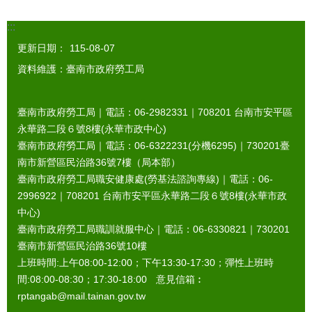
:::
更新日期：
115-08-07
資料維護：臺南市政府勞工局
臺南市政府勞工局｜電話：06-2982331｜
708201
台南市安平區
永華路二段６號8樓(永華市政中心)
臺南市政府勞工局｜電話：06-6322231(分機6295)｜
730201
臺
南市新營區民治路36號7樓（局本部）
臺南市政府勞工局職安健康處(勞基法諮詢專線)｜電話：06-
2996922｜
708201
台南市安平區永華路二段６號8樓(永華市政
中心)
臺南市政府勞工局職訓就服中心｜電話：06-6330821｜
730201
臺南市新營區民治路36號10樓
上班時間:上午08:00-12:00；下午13:30-17:30；彈性上班時
間:08:00-08:30；17:30-18:00 意見信箱︰
rptangab@mail.tainan.gov.tw