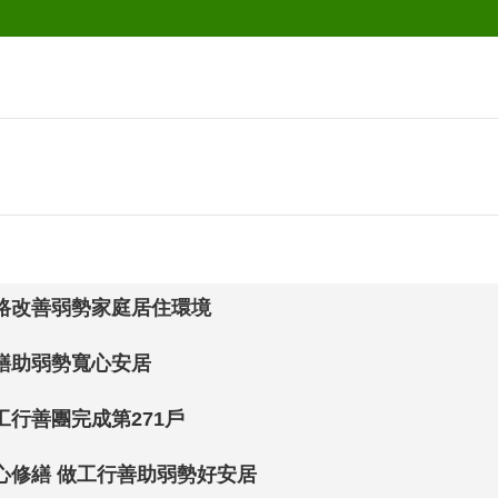
路改善弱勢家庭居住環境
繕助弱勢寬心安居
行善團完成第271戶
心修繕 做工行善助弱勢好安居