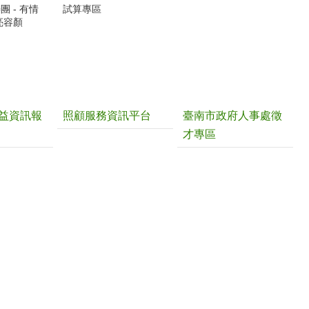
 - 有情
試算專區
亮容顏
益資訊報
照顧服務資訊平台
臺南市政府人事處徵
才專區