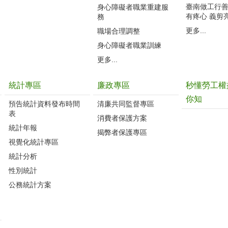
臺南做工行善團
身心障礙者職業重建服
有疼心 義剪
務
更多...
職場合理調整
身心障礙者職業訓練
更多...
統計專區
廉政專區
秒懂勞工權
你知
預告統計資料發布時間
清廉共同監督專區
表
消費者保護方案
統計年報
揭弊者保護專區
視覺化統計專區
統計分析
性別統計
公務統計方案