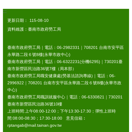
:::
更新日期：
115-08-10
資料維護：臺南市政府勞工局
臺南市政府勞工局｜電話：06-2982331｜
708201
台南市安平區
永華路二段６號8樓(永華市政中心)
臺南市政府勞工局｜電話：06-6322231(分機6295)｜
730201
臺
南市新營區民治路36號7樓（局本部）
臺南市政府勞工局職安健康處(勞基法諮詢專線)｜電話：06-
2996922｜
708201
台南市安平區永華路二段６號8樓(永華市政
中心)
臺南市政府勞工局職訓就服中心｜電話：06-6330821｜
730201
臺南市新營區民治路36號10樓
上班時間:上午08:00-12:00；下午13:30-17:30；彈性上班時
間:08:00-08:30；17:30-18:00 意見信箱︰
rptangab@mail.tainan.gov.tw