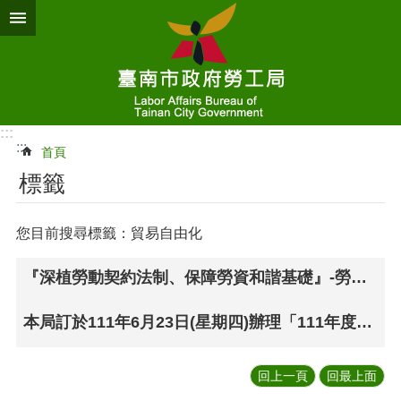
跳到主要內容區塊
:::
:::
首頁
標籤
您目前搜尋標籤：貿易自由化
『深植勞動契約法制、保障勞資和諧基礎』-勞工局今日善化舉辦111年度因應貿易自由化穩定產業勞資關係說明活動
本局訂於111年6月23日(星期四)辦理「111年度因應貿易自由化穩定產業勞資關係說明活動 －深植勞動契約法制」宣導會(線上報名)
回上一頁
回最上面