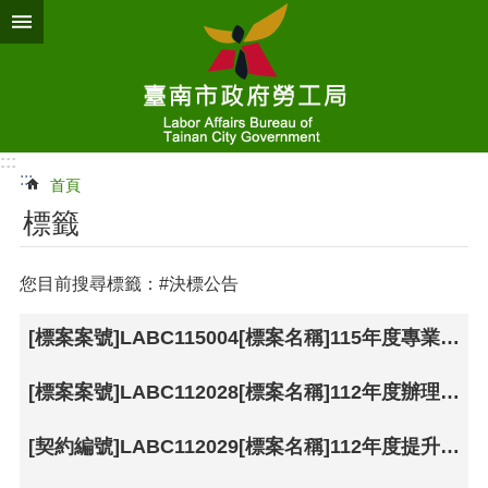
跳到主要內容區塊
:::
:::
首頁
標籤
您目前搜尋標籤：#決標公告
[標案案號]LABC115004[標案名稱]115年度專業服務類失業者職業訓練 決標公告
[標案案號]LABC112028[標案名稱]112年度辦理職業訓練成果展實施計畫-決標公告
[契約編號]LABC112029[標案名稱]112年度提升職業訓練職能研習營-決標公告