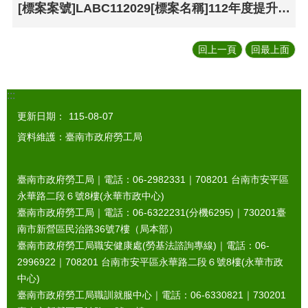
[標案案號]LABC112029[標案名稱]112年度提升職業訓練職能研習營-決標公告
回上一頁
回最上面
:::
更新日期：
115-08-07
資料維護：臺南市政府勞工局
臺南市政府勞工局｜電話：06-2982331｜
708201
台南市安平區
永華路二段６號8樓(永華市政中心)
臺南市政府勞工局｜電話：06-6322231(分機6295)｜
730201
臺
南市新營區民治路36號7樓（局本部）
臺南市政府勞工局職安健康處(勞基法諮詢專線)｜電話：06-
2996922｜
708201
台南市安平區永華路二段６號8樓(永華市政
中心)
臺南市政府勞工局職訓就服中心｜電話：06-6330821｜
730201