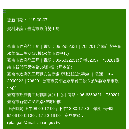
:::
更新日期：
115-08-07
資料維護：臺南市政府勞工局
臺南市政府勞工局｜電話：06-2982331｜
708201
台南市安平區
永華路二段６號8樓(永華市政中心)
臺南市政府勞工局｜電話：06-6322231(分機6295)｜
730201
臺
南市新營區民治路36號7樓（局本部）
臺南市政府勞工局職安健康處(勞基法諮詢專線)｜電話：06-
2996922｜
708201
台南市安平區永華路二段６號8樓(永華市政
中心)
臺南市政府勞工局職訓就服中心｜電話：06-6330821｜
730201
臺南市新營區民治路36號10樓
上班時間:上午08:00-12:00；下午13:30-17:30；彈性上班時
間:08:00-08:30；17:30-18:00 意見信箱︰
rptangab@mail.tainan.gov.tw