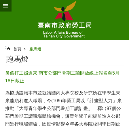
跳到主要內容區塊
:::
:::
首頁
跑馬燈
跑馬燈
暑假打工照過來 南市公部門暑期工讀開放線上報名至5月
18日截止
為協助設籍本市並就讀國內大專院校及研究所在學學生未
來能順利進入職場，今(109)年勞工局以「計畫型人力」來
推動「大專青年學生公部門暑期工讀計畫」，釋出97個公
部門暑期工讀職場體驗機會，讓青年學子能提前進入公部
門進行職場體驗，因疫情影響今年各大專院校開學日期延