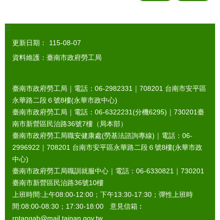
:::
更新日期：
115-08-07
資料維護：臺南市政府勞工局
臺南市政府勞工局｜電話：06-2982331｜
708201
台南市安平區
永華路二段６號8樓(永華市政中心)
臺南市政府勞工局｜電話：06-6322231(分機6295)｜
730201
臺
南市新營區民治路36號7樓（局本部）
臺南市政府勞工局職安健康處(勞基法諮詢專線)｜電話：06-
2996922｜
708201
台南市安平區永華路二段６號8樓(永華市政
中心)
臺南市政府勞工局職訓就服中心｜電話：06-6330821｜
730201
臺南市新營區民治路36號10樓
上班時間:上午08:00-12:00；下午13:30-17:30；彈性上班時
間:08:00-08:30；17:30-18:00 意見信箱︰
rptangab@mail.tainan.gov.tw