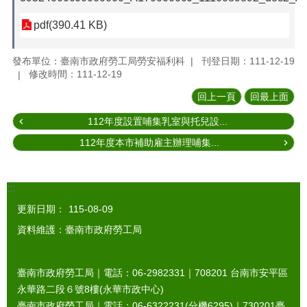
pdf(390.41 KB)
發布單位：臺南市政府勞工局勞安福利科
刊登日期：111-12-19
修改時間：111-12-19
回上一頁
回最上面
112年度設置哺集乳室與托兒設...
112年度本市補助雇主辦理哺集...
:::
更新日期：
115-08-09
資料維護：臺南市政府勞工局
臺南市政府勞工局｜電話：06-2982331｜
708201
台南市安平區
永華路二段６號8樓(永華市政中心)
臺南市政府勞工局｜電話：06-6322231(分機6295)｜
730201
臺