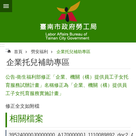
跳到主要內容區塊
:::
:::
首頁
勞安福利
企業托兒補助專區
企業托兒補助專區
公告-衛生福利部修正「企業、機關（構）提供員工子女托
育服務試辦計畫」名稱修正為「企業、機關（構）提供員
工子女托育服務實施計畫」
修正全文如附檔
相關檔案
395240000J0000000_A17000000J_1110089892_doc2_At