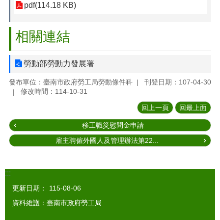
pdf(114.18 KB)
相關連結
勞動部勞動力發展署
發布單位：臺南市政府勞工局勞動條件科
刊登日期：107-04-30
修改時間：114-10-31
回上一頁
回最上面
移工職災慰問金申請
雇主聘僱外國人及管理辦法第22...
:::
更新日期：
115-08-06
資料維護：臺南市政府勞工局