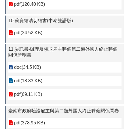
pdf(120.40 KB)
10.薪資結清切結書(中泰雙語版)
pdf(34.52 KB)
11.委託書-辦理及領取雇主聘僱第二類外國人終止聘僱
關係證明書
doc(34.5 KB)
odt(18.83 KB)
pdf(69.11 KB)
臺南市政府驗證雇主與第二類外國人終止聘僱關係問卷
pdf(378.95 KB)