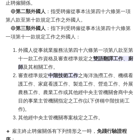
止聘僱關係。
🔵
第二類外國人
：指受聘僱從事本法第四十六條第一項
第八款至第十款規定工作之外國人。
🔵
第三類外國人
：指下列受聘僱從事本法第四十六條第
一項第十一款規定工作之外國人：
外國人從事就業服務法第四十六條第一項第八款至第
十一款工作資格及審查標準規定之
雙語翻譯工作
、
廚
師
及其相關工作。
審查標準規定
中階技術工作
之海洋漁撈工作、機構看
護工作、家庭看護工作、製造工作、營造工作、外展
農務工作、農業工作或其他經中央主管機關會商中央
目的事業主管機關指定之工作(以下併稱中階技術工
作)。
其他經中央主管機關專案核定之工作。
🔸 雇主終止聘僱關係有下列情形之一時，
免踐行驗證程
序
：