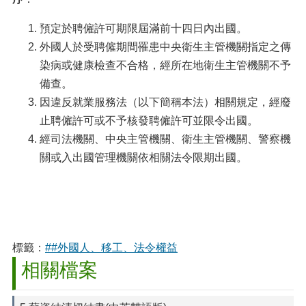
預定於聘僱許可期限屆滿前十四日內出國。
外國人於受聘僱期間罹患中央衛生主管機關指定之傳
染病或健康檢查不合格，經所在地衛生主管機關不予
備查。
因違反就業服務法（以下簡稱本法）相關規定，經廢
止聘僱許可或不予核發聘僱許可並限令出國。
經司法機關、中央主管機關、衛生主管機關、警察機
關或入出國管理機關依相關法令限期出國。
標籤：
##外國人、移工、法令權益
相關檔案