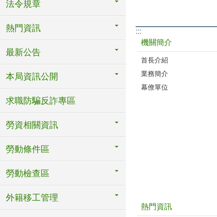
法令規章
熱門資訊
:::
機關簡介
最新公告
首長介紹
業務簡介
本局資訊公開
幕僚單位
求職防騙反詐專區
勞資相關資訊
勞動條件區
勞動檢查區
外籍移工管理
熱門資訊