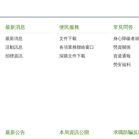
最新消息
便民服務
常見問答
最新消息
文件下載
身心障礙者
活動訊息
各項業務聯絡窗口
勞資關係
招標資訊
採購文件下載
資遣通報
勞安福利
最新公告
本局資訊公開
求職防騙反