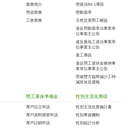
業務簡介
勞基法84-1專區
勞資業務
勞動基準
工會業務
天然災害勞工權益
違反勞動基準法事業單
位事業主公告
違反最低工資法事業單
位事業主公告
童工專區
違反勞工退休金條例事
業單位事業主公告
勞雇雙方協商減少工時-
減班休息通報
勞工退休準備金
性別主流化專區
專戶設立申請
性別主流化實施計畫
專戶資料變更申請
性別專責機制
生
專戶註銷申請
性別統計分析