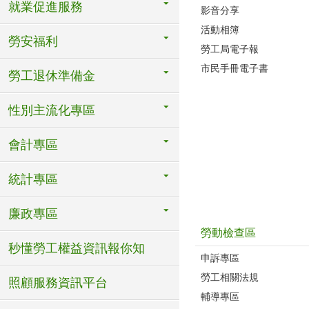
就業促進服務
影音分享
活動相簿
勞安福利
勞工局電子報
市民手冊電子書
勞工退休準備金
性別主流化專區
會計專區
統計專區
廉政專區
勞動檢查區
秒懂勞工權益資訊報你知
申訴專區
勞工相關法規
照顧服務資訊平台
輔導專區