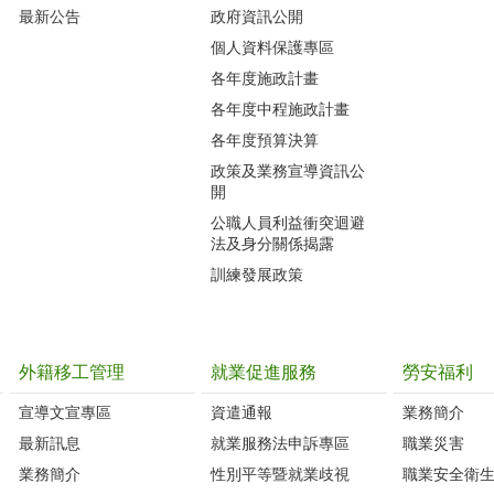
最新公告
政府資訊公開
個人資料保護專區
各年度施政計畫
各年度中程施政計畫
各年度預算決算
政策及業務宣導資訊公
開
公職人員利益衝突迴避
法及身分關係揭露
訓練發展政策
外籍移工管理
就業促進服務
勞安福利
宣導文宣專區
資遣通報
業務簡介
最新訊息
就業服務法申訴專區
職業災害
業務簡介
性別平等暨就業歧視
職業安全衛