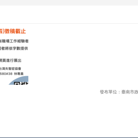
發布單位：臺南市