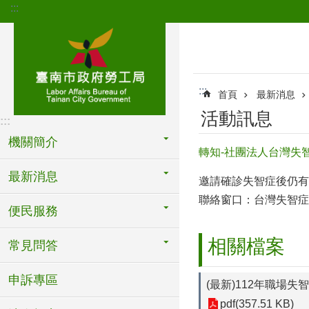
:::
跳到主要內容區塊
:::
首頁
最新消息
活動訊息
:::
機關簡介
轉知-社團法人台灣失
最新消息
邀請確診失智症後仍有
聯絡窗口：台灣失智症協會
便民服務
相關檔案
常見問答
申訴專區
(最新)112年職場
pdf(357.51 KB)