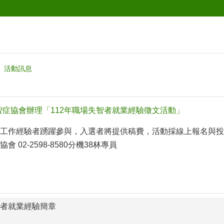
活動訊息
智症協會辦理「112年職場失智者就業經驗徵文活動」
工作經驗者踴躍參與，入選者將提供稿費，活動採線上報名與投稿
 02-2598-8580分機38林專員
失智者就業經驗簡章