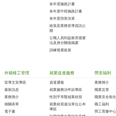
各年度施政計畫
各年度中程施政計畫
各年度預算決算
政策及業務宣導資訊公
開
公職人員利益衝突迴避
法及身分關係揭露
訓練發展政策
外籍移工管理
就業促進服務
勞安福利
宣導文宣專區
資遣通報
業務簡介
最新訊息
就業服務法申訴專區
職業災害
業務簡介
性別平等暨就業歧視
職業安全衛
相關表單
就業歧視違法單位公布
職工福利
專區
電子書
勞工育樂中