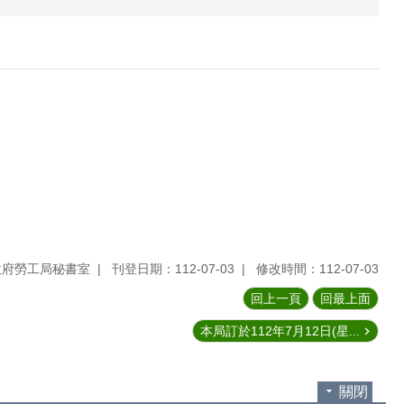
政府勞工局秘書室
刊登日期：112-07-03
修改時間：112-07-03
回上一頁
回最上面
本局訂於112年7月12日(星...
關閉