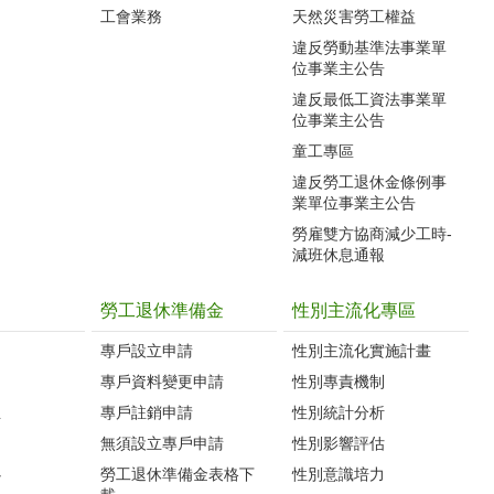
工會業務
天然災害勞工權益
違反勞動基準法事業單
位事業主公告
違反最低工資法事業單
位事業主公告
童工專區
違反勞工退休金條例事
業單位事業主公告
勞雇雙方協商減少工時-
減班休息通報
勞工退休準備金
性別主流化專區
專戶設立申請
性別主流化實施計畫
專戶資料變更申請
性別專責機制
生
專戶註銷申請
性別統計分析
無須設立專戶申請
性別影響評估
心
勞工退休準備金表格下
性別意識培力