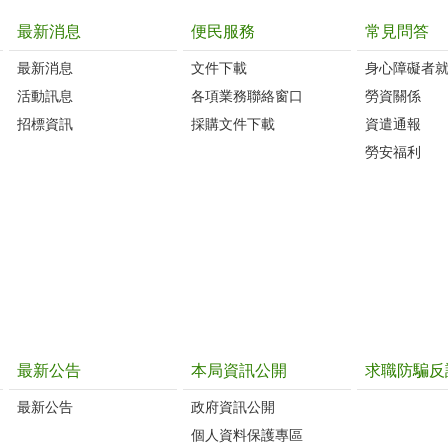
最新消息
便民服務
常見問答
最新消息
文件下載
身心障礙者
活動訊息
各項業務聯絡窗口
勞資關係
招標資訊
採購文件下載
資遣通報
勞安福利
最新公告
本局資訊公開
求職防騙反
最新公告
政府資訊公開
個人資料保護專區