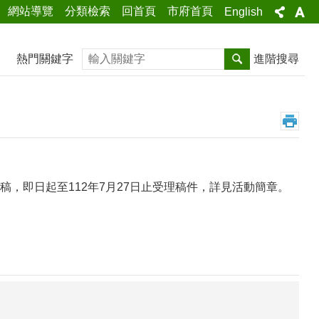
網站導覽
分類檢索
回首頁
市府首頁
English
搜尋
熱門關鍵字
進階搜尋
，即日起至112年7月27日止受理稿件，詳見活動簡章。