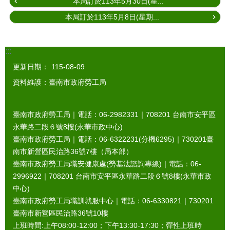
本局訂於113年5月30日(星...
本局訂於113年5月8日(星期...
:::
更新日期：
115-08-09
資料維護：臺南市政府勞工局
臺南市政府勞工局｜電話：06-2982331｜
708201
台南市安平區
永華路二段６號8樓(永華市政中心)
臺南市政府勞工局｜電話：06-6322231(分機6295)｜
730201
臺
南市新營區民治路36號7樓（局本部）
臺南市政府勞工局職安健康處(勞基法諮詢專線)｜電話：06-
2996922｜
708201
台南市安平區永華路二段６號8樓(永華市政
中心)
臺南市政府勞工局職訓就服中心｜電話：06-6330821｜
730201
臺南市新營區民治路36號10樓
上班時間:上午08:00-12:00；下午13:30-17:30；彈性上班時