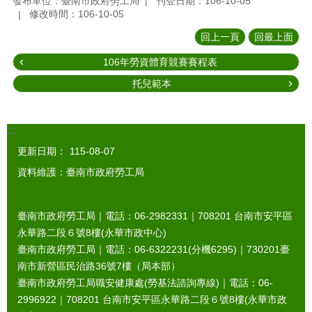
發布單位：臺南市政府勞工局
刊登日期：106-10-05
修改時間：106-10-05
回上一頁
回最上面
106年勞資體育競賽賽程表
托兒範本
:::
更新日期：
115-08-07
資料維護：臺南市政府勞工局
臺南市政府勞工局｜電話：06-2982331｜
708201
台南市安平區
永華路二段６號8樓(永華市政中心)
臺南市政府勞工局｜電話：06-6322231(分機6295)｜
730201
臺
南市新營區民治路36號7樓（局本部）
臺南市政府勞工局職安健康處(勞基法諮詢專線)｜電話：06-
2996922｜
708201
台南市安平區永華路二段６號8樓(永華市政