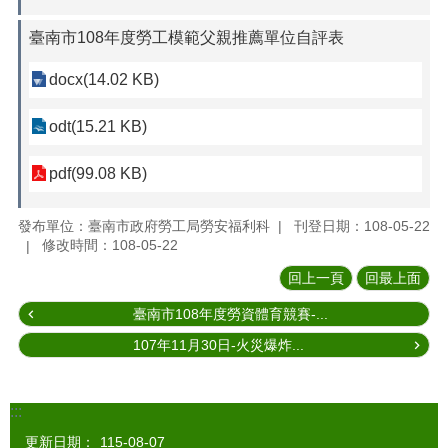
臺南市108年度勞工模範父親推薦單位自評表
docx(14.02 KB)
odt(15.21 KB)
pdf(99.08 KB)
發布單位：臺南市政府勞工局勞安福利科
刊登日期：108-05-22
修改時間：108-05-22
回上一頁
回最上面
臺南市108年度勞資體育競賽-...
107年11月30日-火災爆炸...
:::
更新日期：
115-08-07