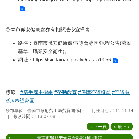
◎本市職安健康處亦有相關法令宣導會
路徑：臺南市職安健康處/宣導會專區/課程公告(勞動
基準、職業安全衛生)。
網址：
https://lsic.tainan.gov.tw/data-70056
標籤：
#新手雇主指南
#勞動教育
#保障勞資權益
#勞資關
係
#希望家園
發布單位：臺南市政府勞工局勞資關係科
刊登日期：111-11-14
修改時間：113-07-08
回上一頁
回最上面
臺南市勞動安全基金訴訟補助申請...