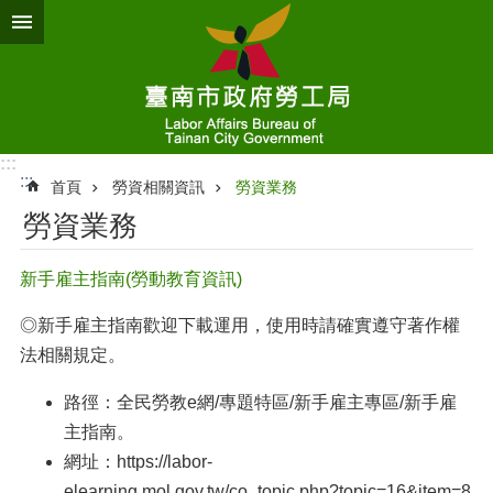
跳到主要內容區塊
:::
:::
首頁
勞資相關資訊
勞資業務
勞資業務
新手雇主指南(勞動教育資訊)
◎新手雇主指南歡迎下載運用，使用時請確實遵守著作權
法相關規定。
路徑：全民勞教e網/專題特區/新手雇主專區/新手雇
主指南。
網址：
https://labor-
elearning.mol.gov.tw/co_topic.php?topic=16&item=8