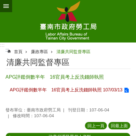
跳到主要內容區塊
:::
:::
首頁
廉政專區
清廉共同監督專區
清廉共同監督專區
APG評鑑倒數半年 16官員考上反洗錢師執照
APG評鑑倒數半年 16官員考上反洗錢師執照 107/03/13
發布單位：臺南市政府勞工局
刊登日期：107-06-04
修改時間：107-06-04
回上一頁
回最上面