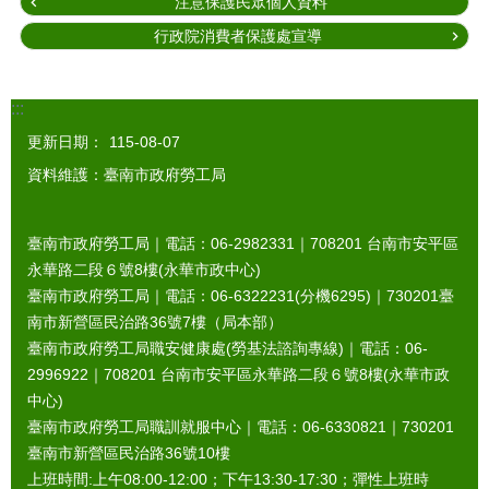
注意保護民眾個人資料
行政院消費者保護處宣導
:::
更新日期：
115-08-07
資料維護：臺南市政府勞工局
臺南市政府勞工局｜電話：06-2982331｜
708201
台南市安平區
永華路二段６號8樓(永華市政中心)
臺南市政府勞工局｜電話：06-6322231(分機6295)｜
730201
臺
南市新營區民治路36號7樓（局本部）
臺南市政府勞工局職安健康處(勞基法諮詢專線)｜電話：06-
2996922｜
708201
台南市安平區永華路二段６號8樓(永華市政
中心)
臺南市政府勞工局職訓就服中心｜電話：06-6330821｜
730201
臺南市新營區民治路36號10樓
上班時間:上午08:00-12:00；下午13:30-17:30；彈性上班時