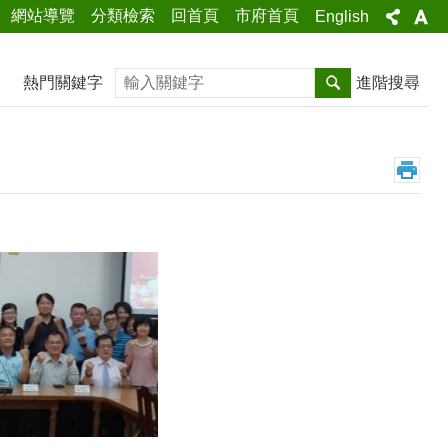
網站導覽
分類檢索
回首頁
市府首頁
English
搜尋
熱門關鍵字
進階搜尋