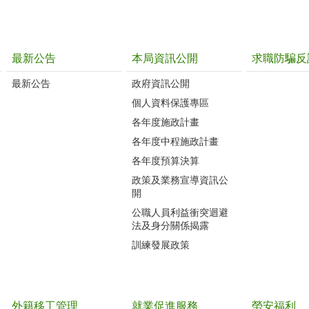
最新公告
本局資訊公開
求職防騙反
最新公告
政府資訊公開
個人資料保護專區
各年度施政計畫
各年度中程施政計畫
各年度預算決算
政策及業務宣導資訊公
開
公職人員利益衝突迴避
法及身分關係揭露
訓練發展政策
外籍移工管理
就業促進服務
勞安福利