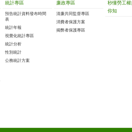
統計專區
廉政專區
秒懂勞工權
你知
預告統計資料發布時間
清廉共同監督專區
表
消費者保護方案
統計年報
揭弊者保護專區
視覺化統計專區
統計分析
性別統計
公務統計方案