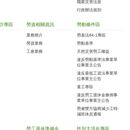
職業災害法規
行政辦法規則
詐專區
勞資相關資訊
勞動條件區
業務簡介
勞基法84-1專區
勞資業務
勞動基準
工會業務
天然災害勞工權益
違反勞動基準法事業單
位事業主公告
違反最低工資法事業單
位事業主公告
童工專區
違反勞工退休金條例事
業單位事業主公告
勞雇雙方協商減少工時-
減班休息通報
勞工退休準備金
性別主流化專區