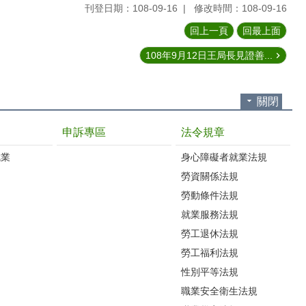
刊登日期：108-09-16
修改時間：108-09-16
回上一頁
回最上面
108年9月12日王局長見證善...
關閉
申訴專區
法令規章
就業
身心障礙者就業法規
勞資關係法規
勞動條件法規
就業服務法規
勞工退休法規
勞工福利法規
性別平等法規
職業安全衛生法規