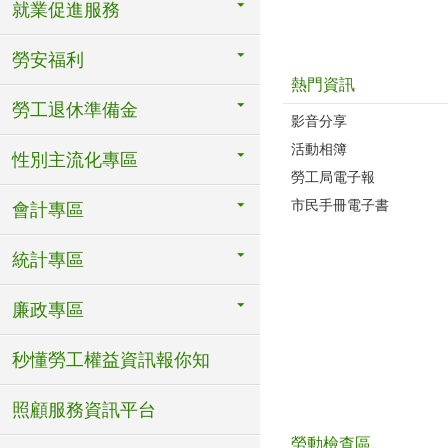
就業促進服務
勞安福利
熱門資訊
勞工退休準備金
影音分享
活動相簿
性別主流化專區
勞工局電子報
市民手冊電子書
會計專區
統計專區
廉政專區
秒懂勞工權益資訊報你知
照顧服務資訊平台
勞動檢查區