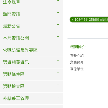
法令規章
熱門資訊
108年9月25日隆田酒廠
最新公告
本局資訊公開
:::
機關簡介
求職防騙反詐專區
首長介紹
勞資相關資訊
業務簡介
幕僚單位
勞動條件區
勞動檢查區
外籍移工管理