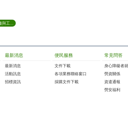
與工...
最新消息
便民服務
常見問答
最新消息
文件下載
身心障礙者
活動訊息
各項業務聯絡窗口
勞資關係
招標資訊
採購文件下載
資遣通報
勞安福利