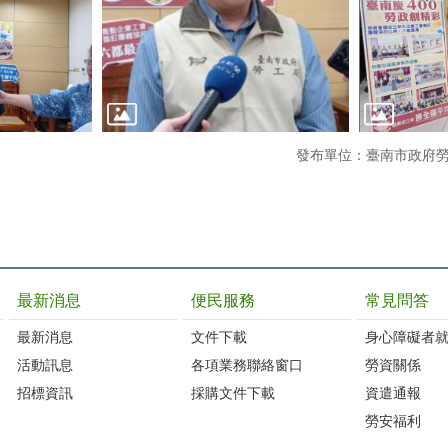
發布單位：臺南市政府
最新消息
便民服務
常見問答
最新消息
文件下載
身心障礙者
活動訊息
各項業務聯絡窗口
勞資關係
招標資訊
採購文件下載
資遣通報
勞安福利