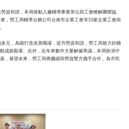
勞資和諧，本局推動入廠輔導事業單位與工會瞭解團體協
會，勞工局輔導台糖公司台南市企業工會等33家企業工會與
定。
多元，為能打造友善職場，提升勞資和諧，勞工局致力於輔
動成效顯著。此外，近年來數件大量解僱爭議，本局扮演中
盾，展望未來，勞工局將繼續與勞資雙方攜手合作，為市民