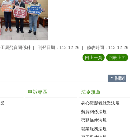
勞工局勞資關係科
刊登日期：113-12-26
修改時間：113-12-26
回上一頁
回最上面
關閉
申訴專區
法令規章
就業
身心障礙者就業法規
勞資關係法規
勞動條件法規
就業服務法規