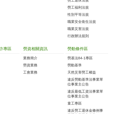
勞工退休法規
勞工福利法規
性別平等法規
職業安全衛生法規
職業災害法規
行政辦法規則
詐專區
勞資相關資訊
勞動條件區
業務簡介
勞基法84-1專區
勞資業務
勞動基準
工會業務
天然災害勞工權益
違反勞動基準法事業單
位事業主公告
違反最低工資法事業單
位事業主公告
童工專區
違反勞工退休金條例事