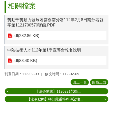
相關檔案
勞動部勞動力發展署雲嘉南分署112年2月8日南分署就
字第1121700570號函.PDF
pdf(282.86 KB)
中階技術人才112年第1季宣導會報名說明
pdf(83.40 KB)
刊登日期：112-02-09
修改時間：112-02-09
回上一頁
回最上面
【法令動態】1120221勞動...
【法令動態】轉知嚴重特殊傳染性...