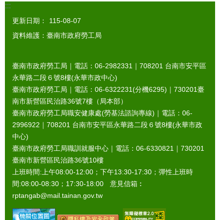
:::
更新日期：
115-08-07
資料維護：臺南市政府勞工局
臺南市政府勞工局｜電話：06-2982331｜
708201
台南市安平區
永華路二段６號8樓(永華市政中心)
臺南市政府勞工局｜電話：06-6322231(分機6295)｜
730201
臺
南市新營區民治路36號7樓（局本部）
臺南市政府勞工局職安健康處(勞基法諮詢專線)｜電話：06-
2996922｜
708201
台南市安平區永華路二段６號8樓(永華市政
中心)
臺南市政府勞工局職訓就服中心｜電話：06-6330821｜
730201
臺南市新營區民治路36號10樓
上班時間:上午08:00-12:00；下午13:30-17:30；彈性上班時
間:08:00-08:30；17:30-18:00 意見信箱︰
rptangab@mail.tainan.gov.tw