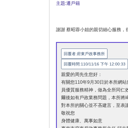
主題:遷戶籍
謝謝 蔡昭蓉小姐的親切細心服務，很
回覆者:府東戶政事務所
回覆時間:110/11/16 下午 12:00:33
親愛的周先生您好：
有關您110年9月30日於本所
員優質服務精神，做為全所同仁
爾後如有戶政業務問題，本所將竭能
對本所的關心並不吝建言，至表
敬祝您
身體健康、萬事如意