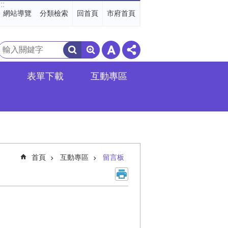
:::
網站導覽
分類檢索
回首頁
市府首頁
搜
尋
表單下載
互動專區
首頁
互動專區
留言板