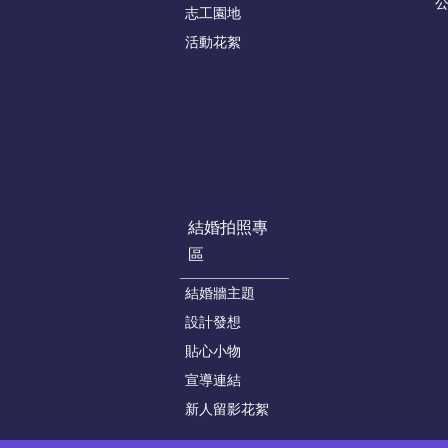
志工園地
活動花絮
結婚拍照專
區
結婚牆主題
設計發想
貼心小物
宣導連結
新人留影花絮