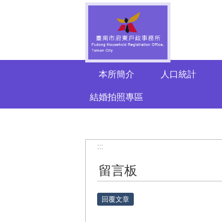
跳到主要內容區塊
本所簡介
人口統計
結婚拍照專區
:::
留言板
回覆文章