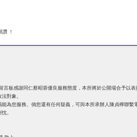
讚 ！
網站留言板感謝同仁蔡昭蓉優良服務態度，本所將於公開場合予以
效法對象。
為您服務。倘您還有任何疑義，可與本所承辦人陳貞樺聯繫電話06
謝忱。