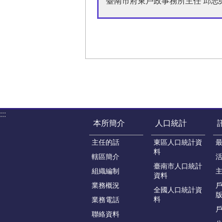
臺南市府東戶政事務所主任 邱志
:::
本所簡介
人口統計
主任的話
東區人口統計資
料
轄區簡介
臺南市人口統計
組織編制
資料
業務概況
戶
全國人口統計資
版
料
業務電話
聯絡資料