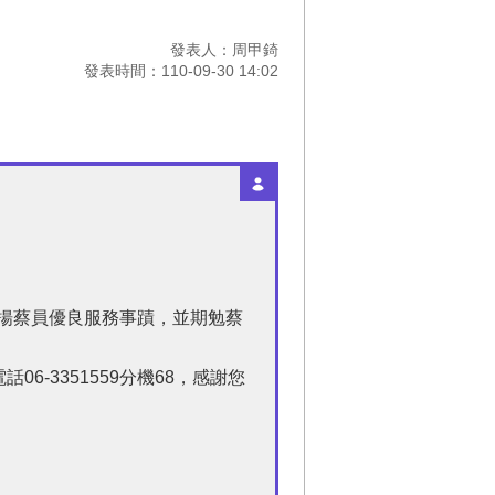
發表人：周甲錡
發表時間：110-09-30 14:02
表揚蔡員優良服務事蹟，並期勉蔡
-3351559分機68，感謝您