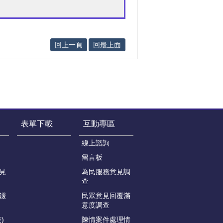
回上一頁
回最上面
表單下載
互動專區
線上諮詢
留言板
見
為民服務意見調
查
鍰
民眾意見回覆滿
意度調查
)
陳情案件處理情