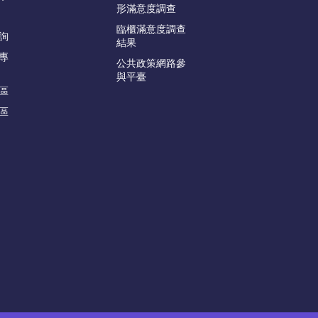
形滿意度調查
臨櫃滿意度調查
詢
結果
專
公共政策網路參
與平臺
區
區