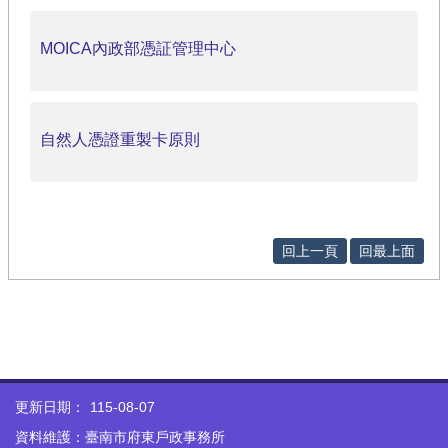
MOICA內政部憑証管理中心
自然人憑證重製卡原則
回上一頁
回最上面
更新日期：
115-08-07
資料維護：臺南市府東戶政事務所