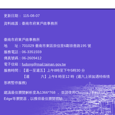
更新日期：
115-08-07
資料維護：臺南市府東戶政事務所
臺南市府東戶政事務所
地 址：701029 臺南市東區崇信里6鄰崇善路195 號
服務電話：06-3351559
傳真號碼：06-2609412
電子信箱：
fudong@mail.tainan.gov.tw
服務時間：【週一至週五】上午8時至下午5時30 分
【週 六】上午8 時至12 時 (週六上班如遇特殊情
形將暫停服務)
建議最佳瀏覽解析度為1366*768 ， 並請使用Chrome、FireFox、
Edge等瀏覽器，以獲得最佳瀏覽體驗。