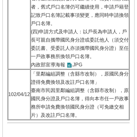
者，舊式戶口名簿仍可繼續使用，申請戶籍登
記致戶口名簿記載事項變更，應同時申請換領
戶口名簿。
(四)申請方式及申請人：以戶長為申請人，戶
長可親自攜帶國民身分證或委託他人（須交付
委託書、受委託人亦須攜帶國民身分證）至任
一戶政事務所換領戶口名簿。
內政部宣導海報
.JPG
「里鄰編組調整（含縣市改制），原國民身分
證得免費換領及改註戶口名簿」
臺南市民因里鄰編組調整（含縣市改制），原
102/04/12
國民身分證及戶口名簿，得向本市任一戶政事
務所申請免費換領國民身分證（可免繳交相
片）及改註戶口名簿。