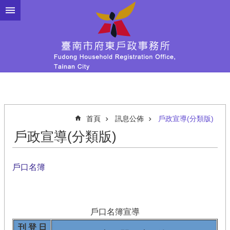
跳到主要內容區塊
首頁
訊息公佈
戶政宣導(分類版)
戶政宣導(分類版)
戶口名簿
戶口名簿宣導
刊 登 日