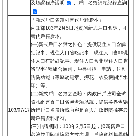
及驗證程序說明
、
戶口名簿請領紀錄查詢
「新式戶口名簿可替代戶籍謄本」
內政部103年2月5日起實施新式戶口名簿，可
替代戶籍謄本。
(一)新式戶口名簿之特色：提供現住人口含詳
細記事、現住人口省略記事、現住人口含非現
住人口有詳細記事、現住人口含非現住人口省
略記事4種組合類別，戶長可擇一申請，並具
防偽功能（專屬騎縫章、押花、核發機關浮水
印）等。
(二)新式戶口名簿之查驗：內政部戶政司全球
資訊網建置戶口名簿查驗系統，提供各界查驗
103/07/17
所持戶口名簿所載內容是否與戶政機關檔存最
新戶籍資料相符。
(三)申請期間：103年2月5日起，採新舊戶口
名簿並用陸續換發方式辦理，戶籍資料無異動