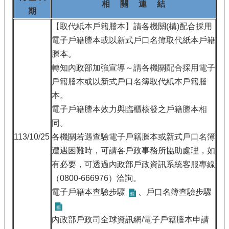
相 關 連 結
期
【取代紙本戶籍謄本】請各機關(構)配合採用
電子戶籍謄本或以新式戶口名簿取代紙本戶籍
謄本。
轉知內政部加強宣導～請各機關配合採用電子
戶籍謄本或以新式戶口名簿取代紙本戶籍謄
本。
電子戶籍謄本效力與臨櫃核發之戶籍謄本相
同。
113/10/25
各機關若遇查驗電子戶籍謄本或新式戶口名簿
遭遇困難時，可請各戶政事務所協助處理，如
有必要，可透過內政部戶政資訊系統客服專線
（0800-666976）洽詢。
電子戶籍本查驗步驟
、
戶口名簿查驗步驟
內政部戶政司全球資訊網/
電子戶籍謄本申請